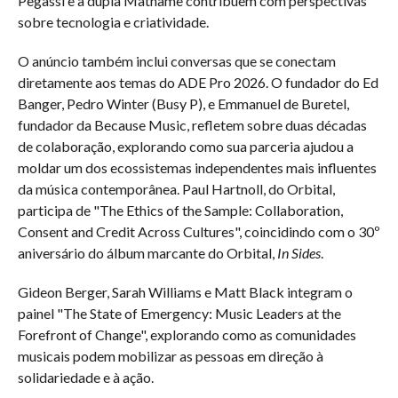
Pegassi e a dupla Mathame contribuem com perspectivas
sobre tecnologia e criatividade.
O anúncio também inclui conversas que se conectam
diretamente aos temas do ADE Pro 2026. O fundador do Ed
Banger, Pedro Winter (Busy P), e Emmanuel de Buretel,
fundador da Because Music, refletem sobre duas décadas
de colaboração, explorando como sua parceria ajudou a
moldar um dos ecossistemas independentes mais influentes
da música contemporânea. Paul Hartnoll, do Orbital,
participa de "The Ethics of the Sample: Collaboration,
Consent and Credit Across Cultures", coincidindo com o 30º
aniversário do álbum marcante do Orbital,
In Sides
.
Gideon Berger, Sarah Williams e Matt Black integram o
painel "The State of Emergency: Music Leaders at the
Forefront of Change", explorando como as comunidades
musicais podem mobilizar as pessoas em direção à
solidariedade e à ação.