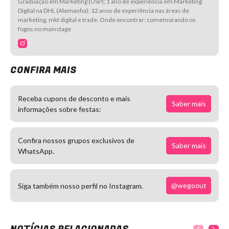
Graduação em Marketing (USP); 1 ano de experiência em Marketing
Digital na DHL (Alemanha); 12 anos de experiência nas áreas de
marketing, mkt digital e trade. Onde encontrar: comemorando os
fogos no mainstage
CONFIRA MAIS
Receba cupons de desconto e mais
Saber mais
informações sobre festas:
Confira nossos grupos exclusivos de
Saber mais
WhatsApp.
@wegoout
Siga também nosso perfil no Instagram.