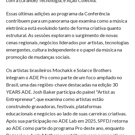
com a (Grande) Tecnologia, e Ação Coletiva.
Essas últimas adições ao programa da Conferência
contribuem para um panorama que examina como a música
eletrônica está evoluindo tanto de forma criativa quanto
estrutural. As sessões exploram o surgimento de novas
cenas regionais, negócios liderados por artistas, tecnologias
emergentes, cultura independente e o papel da música na
promoção de mudanças sociais.
Os artistas brasileiros Mochakk e Solarce Brothers
integram o ADE Pro como parte de um foco ampliado no
Brasil, uma das regiões-chave destacadas na edição 30
YEARS ADE. Josh Baker participa do painel "Artist as
Entrepreneur", que examina como artistas estão
construindo gravadoras, festivais, plataformas
educacionais e negócios ao lado de suas carreiras criativas.
Após sua participação no ADE Lab em 2025, SPFDJ retorna
ao ADE como parte do programa Pro deste ano, enquanto