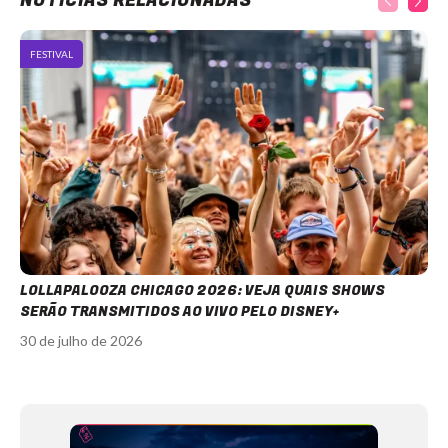
NOTÍCIAS RELACIONADAS
FESTIVAL
LOLLAPALOOZA CHICAGO 2026: VEJA QUAIS SHOWS
SERÃO TRANSMITIDOS AO VIVO PELO DISNEY+
30 de julho de 2026
Item
1
of
11