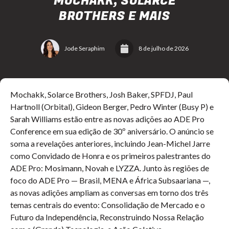
MOCHAKK, SOLARCE
BROTHERS E MAIS
Jode Seraphim
8 de julho de 2026
Mochakk, Solarce Brothers, Josh Baker, SPFDJ, Paul
Hartnoll (Orbital), Gideon Berger, Pedro Winter (Busy P) e
Sarah Williams estão entre as novas adições ao ADE Pro
Conference em sua edição de 30º aniversário. O anúncio se
soma a revelações anteriores, incluindo Jean-Michel Jarre
como Convidado de Honra e os primeiros palestrantes do
ADE Pro: Mosimann, Novah e LYZZA. Junto às regiões de
foco do ADE Pro — Brasil, MENA e África Subsaariana —,
as novas adições ampliam as conversas em torno dos três
temas centrais do evento: Consolidação de Mercado e o
Futuro da Independência, Reconstruindo Nossa Relação