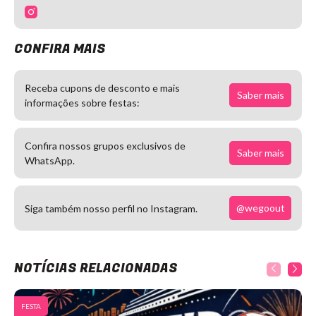
CONFIRA MAIS
Receba cupons de desconto e mais
Saber mais
informações sobre festas:
Confira nossos grupos exclusivos de
Saber mais
WhatsApp.
@wegoout
Siga também nosso perfil no Instagram.
NOTÍCIAS RELACIONADAS
FESTA