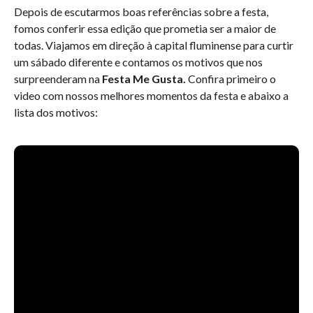
Depois de escutarmos boas referências sobre a festa,
fomos conferir essa edição que prometia ser a maior de
todas. Viajamos em direção à capital fluminense para curtir
um sábado diferente e contamos os motivos que nos
surpreenderam na
Festa Me Gusta.
Confira primeiro o
video com nossos melhores momentos da festa e abaixo a
lista dos motivos: