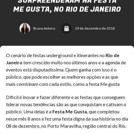
SURPREENDERAM NA FESTA
ME GUSTA, NO RIO DE JANEIRO
Bruna Antero
19 de dezembro de 2018
O cenário de festas underground e itinerantes no
Rio de
Janeiro
tem crescido muito nos últimos anos e a agenda de
eventos está disputadíssima. Quem ganha com isso é o
público, que pode escolher as melhores opções e as que
mais combinam com cada estilo
, como a festa Me gusta
Dificil é inovar e fazer diferente e as festas que conseguem
liderar novas tendências são as que conquistam e cativam o
público. Uma delas é a
Festa Me Gusta
, que completou
nesse mês 8 anos e fez uma festa digna da sua história no dia
08 de dezembro, no Porto Maravilha, região central do Rio.