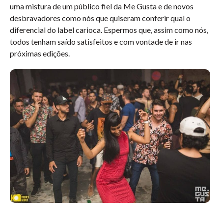
uma mistura de um público fiel da Me Gusta e de novos
desbravadores como nós que quiseram conferir qual o
diferencial do label carioca. Espermos que, assim como nós,
todos tenham saído satisfeitos e com vontade de ir nas
próximas edições.