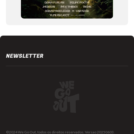
NEWSLETTER
©2024 We Go Out, todos os direitos reservados. Versao 20250603.