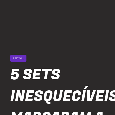
FESTIVAL
5 SETS
INESQUECÍVEI