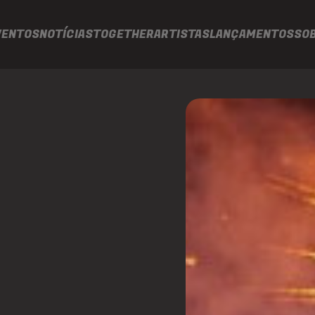
VENTOS
NOTÍCIAS
TOGETHER
ARTISTAS
LANÇAMENTOS
SO