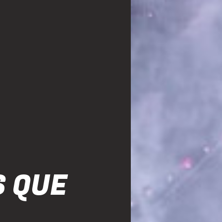
S QUE