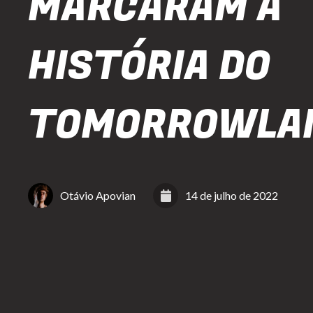
MARCARAM A
HISTÓRIA DO
TOMORROWLA
Otávio Apovian
14 de julho de 2022