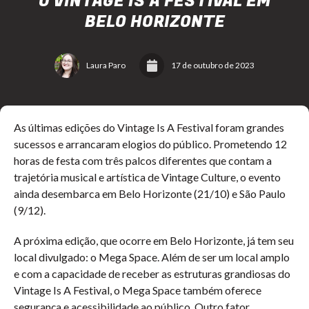
O VINTAGE IS A FESTIVAL EM
BELO HORIZONTE
Laura Paro
17 de outubro de 2023
As últimas edições do Vintage Is A Festival foram grandes
sucessos e arrancaram elogios do público. Prometendo 12
horas de festa com três palcos diferentes que contam a
trajetória musical e artística de Vintage Culture, o evento
ainda desembarca em Belo Horizonte (21/10) e São Paulo
(9/12).
A próxima edição, que ocorre em Belo Horizonte, já tem seu
local divulgado: o Mega Space. Além de ser um local amplo
e com a capacidade de receber as estruturas grandiosas do
Vintage Is A Festival, o Mega Space também oferece
segurança e acessibilidade ao público.
Outro fator