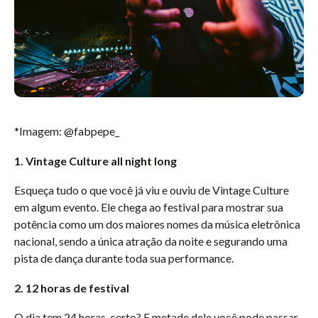
*Imagem: @fabpepe_
1. Vintage Culture all night long
Esqueça tudo o que você já viu e ouviu de Vintage Culture
em algum evento. Ele chega ao festival para mostrar sua
potência como um dos maiores nomes da música eletrônica
nacional, sendo a única atração da noite e segurando uma
pista de dança durante toda sua performance.
2. 12 horas de festival
O dia tem 24 horas, certo? E metade dele você pode passar