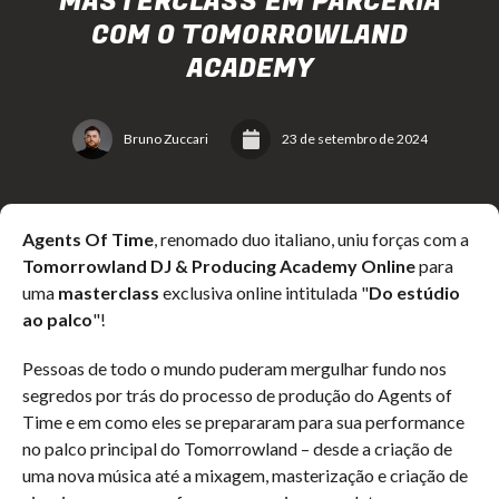
MASTERCLASS EM PARCERIA
COM O TOMORROWLAND
ACADEMY
Bruno Zuccari
23 de setembro de 2024
Agents Of Time
, renomado duo italiano, uniu forças com a
Tomorrowland DJ & Producing Academy Online
para
uma
masterclass
exclusiva online intitulada "
Do estúdio
ao palco
"!
Pessoas de todo o mundo puderam mergulhar fundo nos
segredos por trás do processo de produção do Agents of
Time e em como eles se prepararam para sua performance
no palco principal do Tomorrowland – desde a criação de
uma nova música até a mixagem, masterização e criação de