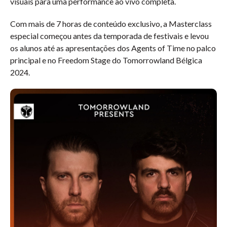
visuais para uma performance ao vivo completa.
Com mais de 7 horas de conteúdo exclusivo, a Masterclass
especial começou antes da temporada de festivais e levou
os alunos até as apresentações dos Agents of Time no palco
principal e no Freedom Stage do Tomorrowland Bélgica
2024.