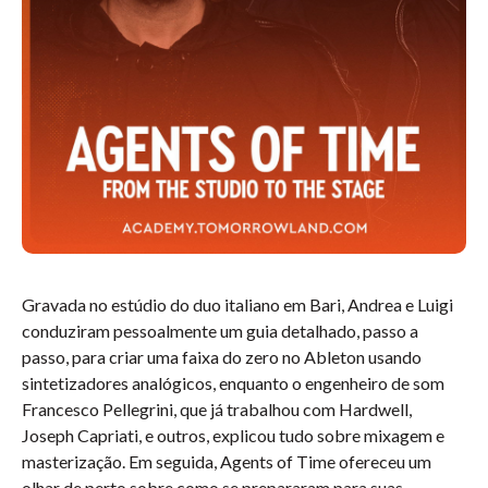
Gravada no estúdio do duo italiano em Bari, Andrea e Luigi
conduziram pessoalmente um guia detalhado, passo a
passo, para criar uma faixa do zero no Ableton usando
sintetizadores analógicos, enquanto o engenheiro de som
Francesco Pellegrini, que já trabalhou com Hardwell,
Joseph Capriati, e outros, explicou tudo sobre mixagem e
masterização. Em seguida, Agents of Time ofereceu um
olhar de perto sobre como se prepararam para suas