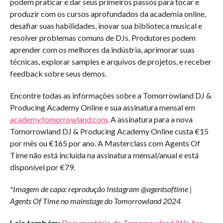
podem praticar e dar seus primeiros passos para tocar e
produzir com os cursos aprofundados da academia online,
desafiar suas habilidades, inovar sua biblioteca musical e
resolver problemas comuns de DJs. Produtores podem
aprender com os melhores da indústria, aprimorar suas
técnicas, explorar samples e arquivos de projetos, e receber
feedback sobre seus demos.
Encontre todas as informações sobre a Tomorrowland DJ &
Producing Academy Online e sua assinatura mensal em
academy.tomorrowland.com
. A assinatura para a nova
Tomorrowland DJ & Producing Academy Online custa €15
por mês ou €165 por ano. A Masterclass com Agents Of
Time não está incluída na assinatura mensal/anual e está
disponível por €79.
*Imagem de capa: reprodução Instagram @agentsoftime |
Agents Of Time no mainstage do Tomorrowland 2024
Leia também:
Documentário do Tomorrowland 'We Are