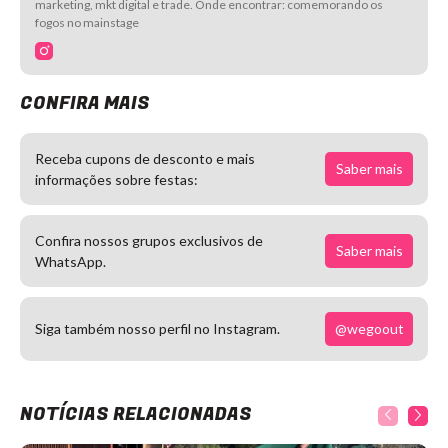
marketing, mkt digital e trade. Onde encontrar: comemorando os
fogos no mainstage
CONFIRA MAIS
Receba cupons de desconto e mais
Saber mais
informações sobre festas:
Confira nossos grupos exclusivos de
Saber mais
WhatsApp.
@wegoout
Siga também nosso perfil no Instagram.
NOTÍCIAS RELACIONADAS