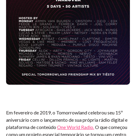
Em fevereiro de 2019, o Tomorrowland celebrou seu 15º
aniversário com o lançamento de sua própria rádio digital e
plataforma de conteúdo
One World Radio.
O que começou
como um projeto especial temporário se tornou um centro