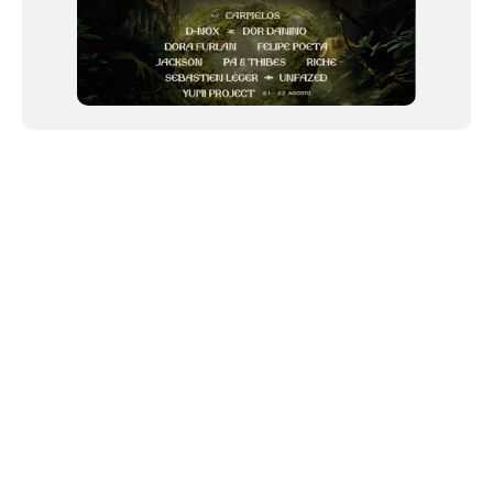
NEWSLETTER
Link copiado!