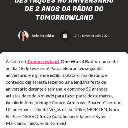
DESTAQUES NO ANIVERSÁRIO
DE 2 ANOS DA RÁDIO DO
TOMORROWLAND
Jode Seraphim
17 de fevereiro de 2021
A rádio do
Tomorrowland
,
One World Radio
, completa
no dia 18 de fevereiro! Para celebrar seu segundo
aniversário em grande estilo, a plataforma de rádio e
conteúdo digital está fazendo uma lendária festa de
aniversário durante a semana, e convidou 50 grandes
artistas de todo o mundo para fazer parte deste marco,
incluindo Alok, Vintage Cuture, Armin van Buuren, Claptone,
Dillon Francis, Dimitri Vegas e Like Mike, MORTEN, Nora
En Pure, NERVO, Steve Aoki, Sunnery James e Ryan
Marciano, Tiësto e muito mais!