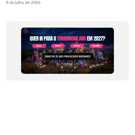
8 de julho de 2026
Item
1
of
12
NEWSLETTER