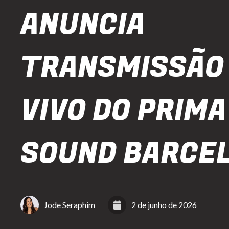
ANUNCIA
TRANSMISSÃO
VIVO DO PRIM
SOUND BARCE
Jode Seraphim
2 de junho de 2026