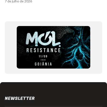
7 de julho de 2026
Item
1
of
12
NEWSLETTER