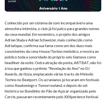
Conhecido por um sistema de som incomparável e uma
atmosfera intimista, o club já foi palco para grandes nomes
da cena mundial. Em novembro, o projeto dos amigos
Adrian Shala e Adrian Schweizer, mais conhecido como
Adriatique, confirma sua fama como um dos duos mais
consistentes da cena House/Techno melódico, e mostra ao
público toda a sonoridade do próprio selo Siamese como
headliner da noite. Outra atração de ponta, ARTBAT, não foi
à toa que ganhou o prêmio "Revelação do Ano" no DJ
Awards, de Ibiza, emplacando várias tracks de Melodic
Techno no Beatport. Os ucranianos já tocaram em festivais
como Awakenings e Tomorrowland, e depois do set
histórico no Bondinho do Pão de Açúcar organizado pelo
Cercle, passaram recentemente pelo XXXperience festival.