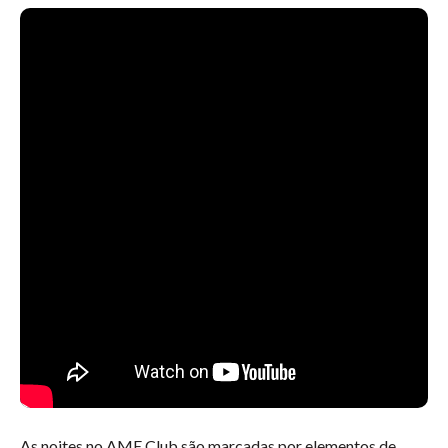
As noites no AME Club são marcadas por elementos de