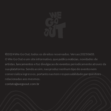
©2024 We Go Out, todos os direitos reservados. Versao 20250603.
O We Go Out e um site informativo, que publica
noticias
, novidades de
artistas
,
lancamentos
e faz divulgacao de
eventos
periodicamente atraves da
sua plataforma. Sendo assim, nao produz nenhum tipo de evento nem
comercializa ingressos, portanto nao tem responsabilidade por questoes
relacionadas aos mesmos.
contato@wegoout.com.br