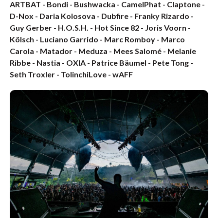
ARTBAT - Bondi - Bushwacka - CamelPhat - Claptone -
D-Nox - Daria Kolosova - Dubfire - Franky Rizardo -
Guy Gerber - H.O.S.H. - Hot Since 82 - Joris Voorn -
Kölsch - Luciano Garrido - Marc Romboy - Marco
Carola - Matador - Meduza - Mees Salomé - Melanie
Ribbe - Nastia - OXIA - Patrice Bäumel - Pete Tong -
Seth Troxler - TolinchiLove - wAFF