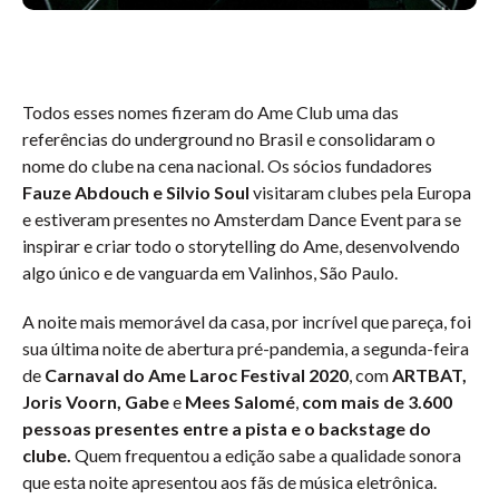
Todos esses nomes fizeram do Ame Club uma das
referências do underground no Brasil e consolidaram o
nome do clube na cena nacional. Os sócios fundadores
Fauze Abdouch e Silvio Soul
visitaram clubes pela Europa
e estiveram presentes no Amsterdam Dance Event para se
inspirar e criar todo o storytelling do Ame, desenvolvendo
algo único e de vanguarda em Valinhos, São Paulo.
A noite mais memorável da casa, por incrível que pareça, foi
sua última noite de abertura pré-pandemia, a segunda-feira
de
Carnaval do Ame Laroc Festival 2020
, com
ARTBAT,
Joris Voorn, Gabe
e
Mees Salomé
,
com mais de 3.600
pessoas presentes entre a pista e o backstage do
clube.
Quem frequentou a edição sabe a qualidade sonora
que esta noite apresentou aos fãs de música eletrônica.