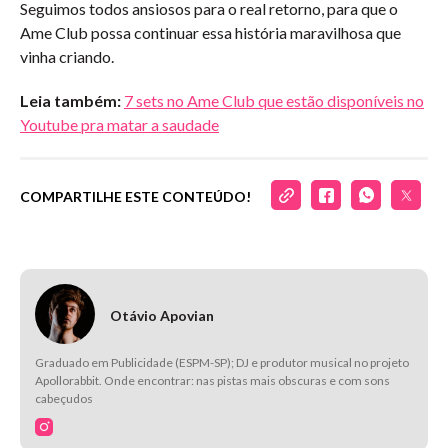
Seguimos todos ansiosos para o real retorno, para que o
Ame Club possa continuar essa história maravilhosa que
vinha criando.
Leia também:
7 sets no Ame Club que estão disponíveis no
Youtube pra matar a saudade
COMPARTILHE ESTE CONTEÚDO!
Otávio Apovian
Graduado em Publicidade (ESPM-SP); DJ e produtor musical no projeto
Apollorabbit. Onde encontrar: nas pistas mais obscuras e com sons
cabeçudos