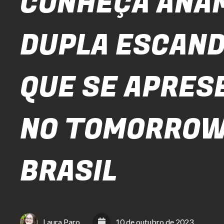
CONHEÇA ANA
DUPLA ESCAND
QUE SE APRES
NO TOMORRO
BRASIL
Laura Paro
10 de outubro de 2023