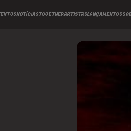
VENTOS
NOTÍCIAS
TOGETHER
ARTISTAS
LANÇAMENTOS
SO