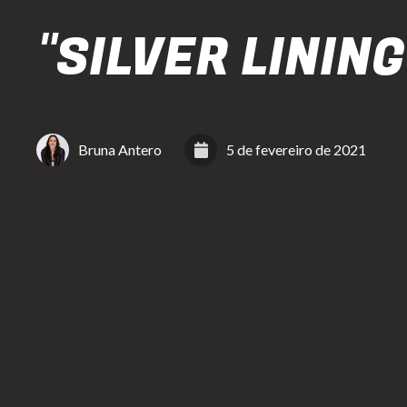
"SILVER LINING
Bruna Antero
5 de fevereiro de 2021