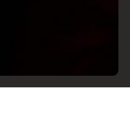
onto e mais informações sobre
Saber mais