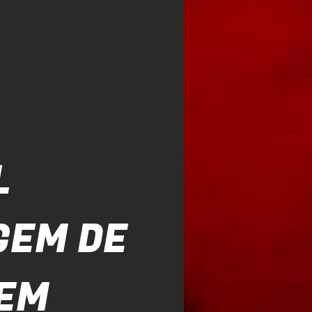
L
GEM DE
 EM