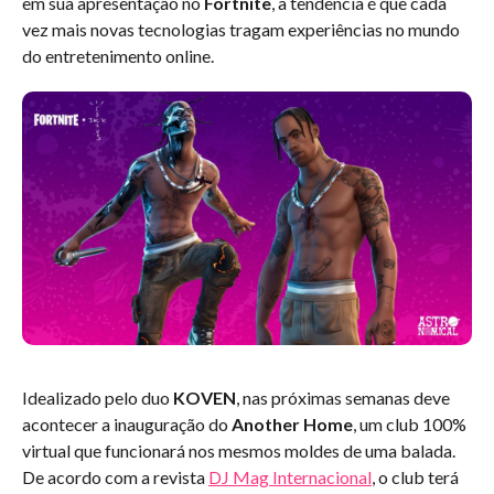
em sua apresentação no
Fortnite
, a tendência é que cada
vez mais novas tecnologias tragam experiências no mundo
do entretenimento online.
Idealizado pelo duo
KOVEN
, nas próximas semanas deve
acontecer a inauguração do
Another Home
, um club 100%
virtual que funcionará nos mesmos moldes de uma balada.
De acordo com a revista
DJ Mag Internacional
, o club terá