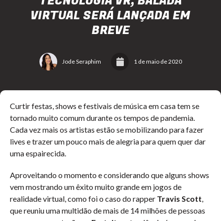
TECNOLOGIA VR, BALADA
VIRTUAL SERÁ LANÇADA EM
BREVE
Jode Seraphim
1 de maio de 2020
Curtir festas, shows e festivais de música em casa tem se
tornado muito comum durante os tempos de pandemia.
Cada vez mais os artistas estão se mobilizando para fazer
lives e trazer um pouco mais de alegria para quem quer dar
uma espairecida.
Aproveitando o momento e considerando que alguns shows
vem mostrando um êxito muito grande em jogos de
realidade virtual, como foi o caso do rapper
Travis Scott
,
que reuniu uma multidão de mais de 14 milhões de pessoas