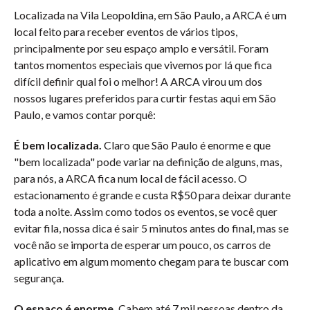
Localizada na Vila Leopoldina, em São Paulo, a ARCA é um
local feito para receber eventos de vários tipos,
principalmente por seu espaço amplo e versátil. Foram
tantos momentos especiais que vivemos por lá que fica
difícil definir qual foi o melhor! A ARCA virou um dos
nossos lugares preferidos para curtir festas aqui em São
Paulo, e vamos contar porquê:
É bem localizada.
Claro que São Paulo é enorme e que
"bem localizada" pode variar na definição de alguns, mas,
para nós, a ARCA fica num local de fácil acesso. O
estacionamento é grande e custa R$50 para deixar durante
toda a noite. Assim como todos os eventos, se você quer
evitar fila, nossa dica é sair 5 minutos antes do final, mas se
você não se importa de esperar um pouco, os carros de
aplicativo em algum momento chegam para te buscar com
segurança.
O espaço é enorme.
Cabem até 7 mil pessoas dentro da