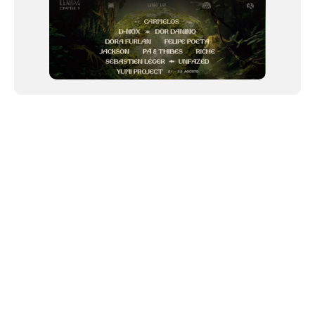
NEWSLETTER
Link copiado!