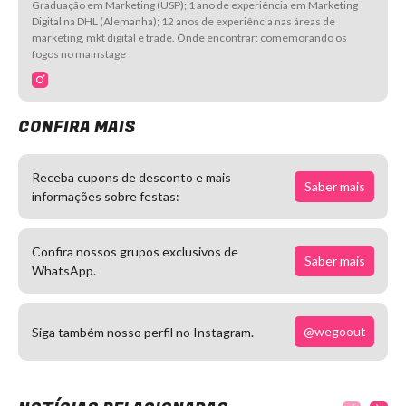
Graduação em Marketing (USP); 1 ano de experiência em Marketing
Digital na DHL (Alemanha); 12 anos de experiência nas áreas de
marketing, mkt digital e trade. Onde encontrar: comemorando os
fogos no mainstage
CONFIRA MAIS
Receba cupons de desconto e mais
Saber mais
informações sobre festas:
Confira nossos grupos exclusivos de
Saber mais
WhatsApp.
@wegoout
Siga também nosso perfil no Instagram.