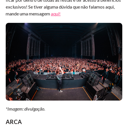
exclusivos! Se tiver alguma dúvida que não falamos aqui,
mande uma mensagem
aqui!
*Imagem: divulgação.
ARCA