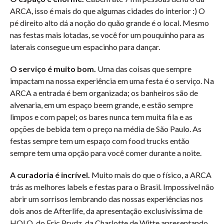
ARCA, isso é mais do que algumas cidades do interior :) O
pé direito alto dá a noção do quão grande é o local. Mesmo
nas festas mais lotadas, se você for um pouquinho para as
laterais consegue um espacinho para dançar.
O serviço é muito bom.
Uma das coisas que sempre
impactam na nossa experiência em uma festa é o serviço. Na
ARCA a entrada é bem organizada; os banheiros são de
alvenaria, em um espaço beem grande, e estão sempre
limpos e com papel; os bares nunca tem muita fila e as
opções de bebida tem o preço na média de São Paulo. As
festas sempre tem um espaço com food trucks então
sempre tem uma opção para você comer durante a noite.
A curadoria é incrível.
Muito mais do que o físico, a ARCA
trás as melhores labels e festas para o Brasil. Impossível não
abrir um sorrisos lembrando das nossas experiências nos
dois anos de Afterlife, da apresentação exclusivíssima de
HOLO, do Eric Prydz, da Charlotte de Witte apresentando