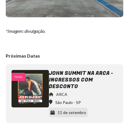
*Imagem: divulgação.
Próximas Datas
JOHN SUMMIT NA ARCA -
FESTA
INGRESSOS COM
DESCONTO
ARCA
São Paulo
-
SP
11 de setembro