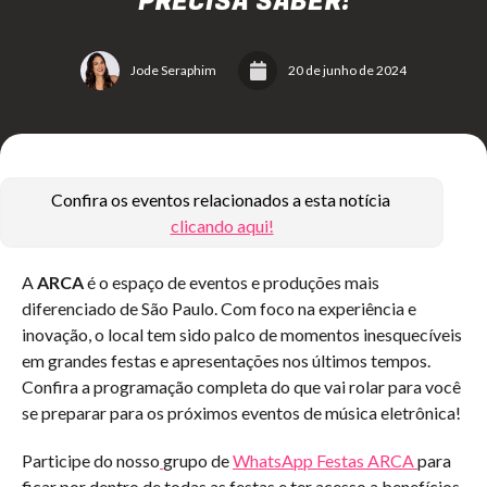
PRECISA SABER!
Jode Seraphim
20 de junho de 2024
Confira os eventos relacionados a esta notícia
clicando aqui!
A
ARCA
é o espaço de eventos e produções mais
diferenciado de São Paulo. Com foco na experiência e
inovação, o local tem sido palco de momentos inesquecíveis
em grandes festas e apresentações nos últimos tempos.
Confira a programação completa do que vai rolar para você
se preparar para os próximos eventos de música eletrônica!
Participe do nosso
grupo de
WhatsApp Festas ARCA
para
ficar por dentro de todas as festas e ter acesso a benefícios