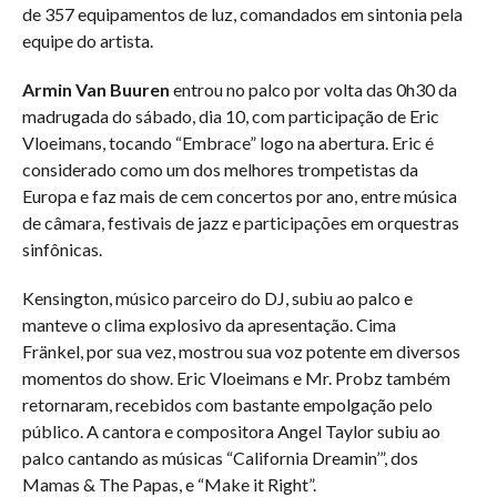
de 357 equipamentos de luz, comandados em sintonia pela
equipe do artista.
Armin Van Buuren
entrou no palco por volta das 0h30 da
madrugada do sábado, dia 10, com participação de Eric
Vloeimans, tocando “Embrace” logo na abertura. Eric é
considerado como um dos melhores trompetistas da
Europa e faz mais de cem concertos por ano, entre música
de câmara, festivais de jazz e participações em orquestras
sinfônicas.
Kensington, músico parceiro do DJ, subiu ao palco e
manteve o clima explosivo da apresentação. Cima
Fränkel, por sua vez, mostrou sua voz potente em diversos
momentos do show. Eric Vloeimans e Mr. Probz também
retornaram, recebidos com bastante empolgação pelo
público. A cantora e compositora Angel Taylor subiu ao
palco cantando as músicas “California Dreamin’”, dos
Mamas & The Papas, e “Make it Right”.