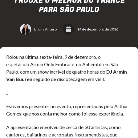
TROUXE O MELHOR DO TRANCE
PARA SÃO PAULO
Bruna Antero
14 de dezembro de 2016
Rolou na última sexta-feira, 9 de dezembro, o
espetáculo Armin Only Embrace, no Anhembi, em São
Paulo, com um show incrível de quatro horas do
DJ Armin
Van Buuren
seguido de discotecagem em vinil.
..
Estivemos presentes no evento, representadas pelo Arthur
Gomes, que nos conta melhor como foi essa experiência.
A apresentação envolveu de cerca de 30 artistas, como
cantores, bailarinos e acrobatas, instrumentistas, que