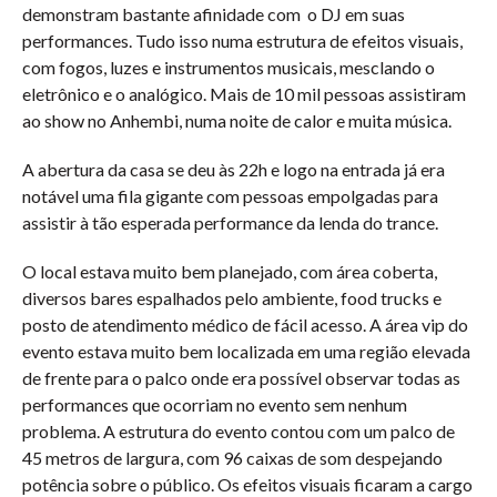
demonstram bastante afinidade com o DJ em suas
performances. Tudo isso numa estrutura de efeitos visuais,
com fogos, luzes e instrumentos musicais, mesclando o
eletrônico e o analógico. Mais de 10 mil pessoas assistiram
ao show no Anhembi, numa noite de calor e muita música.
A abertura da casa se deu às 22h e logo na entrada já era
notável uma fila gigante com pessoas empolgadas para
assistir à tão esperada performance da lenda do trance.
O local estava muito bem planejado, com área coberta,
diversos bares espalhados pelo ambiente, food trucks e
posto de atendimento médico de fácil acesso. A área vip do
evento estava muito bem localizada em uma região elevada
de frente para o palco onde era possível observar todas as
performances que ocorriam no evento sem nenhum
problema. A estrutura do evento contou com um palco de
45 metros de largura, com 96 caixas de som despejando
potência sobre o público. Os efeitos visuais ficaram a cargo