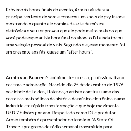
Próximo ás horas finais do evento, Armin saiu da sua
principal vertente de som e começou um show de psy trance
mostrando o quanto ele domina da arte da música
eletrônica e seu set provou que ele pode muito mais do que
você pode esperar. Na hora final do show, o DJ ainda tocou
uma seleção pessoal de vinis. Segundo ele, esse momento foi
um presente aos fãs, quase um "after hours".
..
Armin van Buuren
é sinônimo de sucesso, profissionalismo,
carisma e admiração. Nascido dia 25 de dezembro de 1976
na cidade de Leiden, Holanda, o artista construiu uma das
carreiras mais sólidas da história da música eletrônica, numa
indústria em rápida transformação e que hoje movimenta
USD 7 bilhões por ano. Respeitado como DJ e produtor,
Armin também é apresentador do lendário “A State Of
Trance” (programa de rádio semanal transmitido para