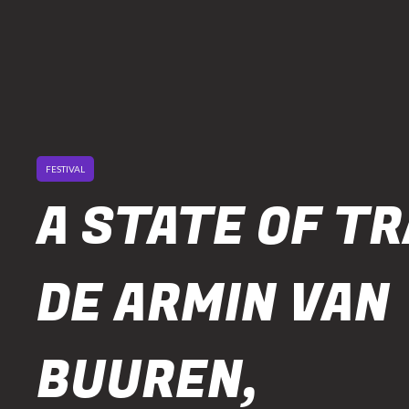
FESTIVAL
A STATE OF T
DE ARMIN VAN
BUUREN,