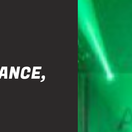
RANCE,