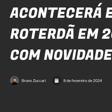
ACONTECERÁ 
ROTERDÃ EM 
COM NOVIDADE
Bruno Zuccari
8 de fevereiro de 2024