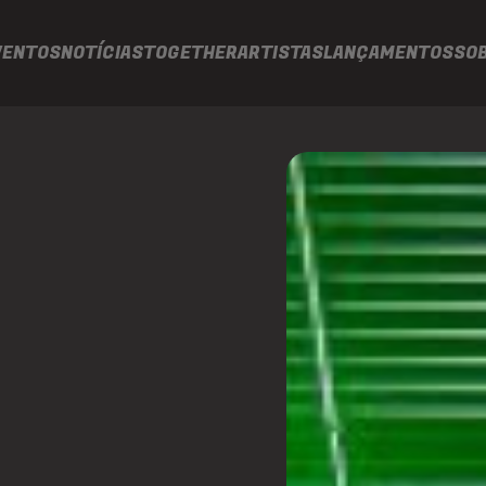
VENTOS
NOTÍCIAS
TOGETHER
ARTISTAS
LANÇAMENTOS
SO