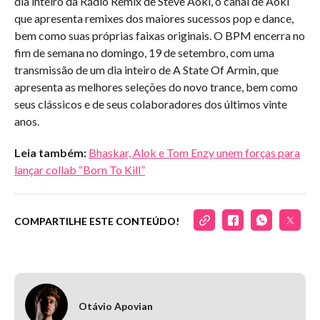
dia inteiro da Rádio Remix de Steve Aoki, o canal de Aoki
que apresenta remixes dos maiores sucessos pop e dance,
bem como suas próprias faixas originais. O BPM encerra no
fim de semana no domingo, 19 de setembro, com uma
transmissão de um dia inteiro de A State Of Armin, que
apresenta as melhores seleções do novo trance, bem como
seus clássicos e de seus colaboradores dos últimos vinte
anos.
Leia também:
Bhaskar, Alok e Tom Enzy unem forças para
lançar collab “Born To Kill”
COMPARTILHE ESTE CONTEÚDO!
Otávio Apovian