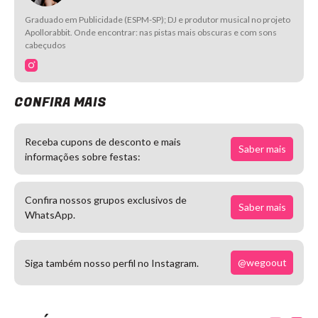
Graduado em Publicidade (ESPM-SP); DJ e produtor musical no projeto
Apollorabbit. Onde encontrar: nas pistas mais obscuras e com sons
cabeçudos
CONFIRA MAIS
Receba cupons de desconto e mais
Saber mais
informações sobre festas:
Confira nossos grupos exclusivos de
Saber mais
WhatsApp.
@wegoout
Siga também nosso perfil no Instagram.