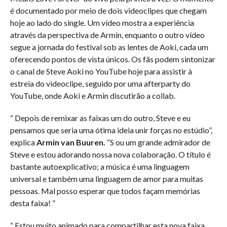
é documentado por meio de dois videoclipes que chegam
hoje ao lado do single. Um vídeo mostra a experiência
através da perspectiva de Armin, enquanto o outro vídeo
segue a jornada do festival sob as lentes de Aoki, cada um
oferecendo pontos de vista únicos. Os fãs podem sintonizar
o canal de Steve Aoki no YouTube hoje para assistir à
estreia do videoclipe, seguido por uma afterparty do
YouTube, onde Aoki e Armin discutirão a collab.
“ Depois de remixar as faixas um do outro, Steve e eu
pensamos que seria uma ótima ideia unir forças no estúdio”,
explica
Armin van Buuren.
“S ou um grande admirador de
Steve e estou adorando nossa nova colaboração. O título é
bastante autoexplicativo; a música é uma linguagem
universal e também uma linguagem de amor para muitas
pessoas. Mal posso esperar que todos façam memórias
desta faixa! ”
“ Estou muito animado para compartilhar esta nova faixa