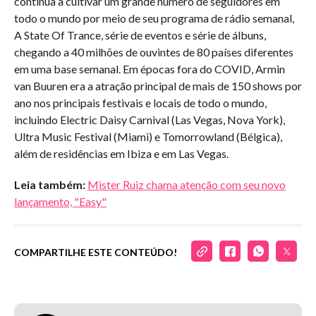
continua a cultivar um grande número de seguidores em
todo o mundo por meio de seu programa de rádio semanal,
A State Of Trance, série de eventos e série de álbuns,
chegando a 40 milhões de ouvintes de 80 países diferentes
em uma base semanal. Em épocas fora do COVID, Armin
van Buuren era a atração principal de mais de 150 shows por
ano nos principais festivais e locais de todo o mundo,
incluindo Electric Daisy Carnival (Las Vegas, Nova York),
Ultra Music Festival (Miami) e Tomorrowland (Bélgica),
além de residências em Ibiza e em Las Vegas.
Leia também:
Mister Ruiz chama atenção com seu novo
lançamento, "Easy"
COMPARTILHE ESTE CONTEÚDO!