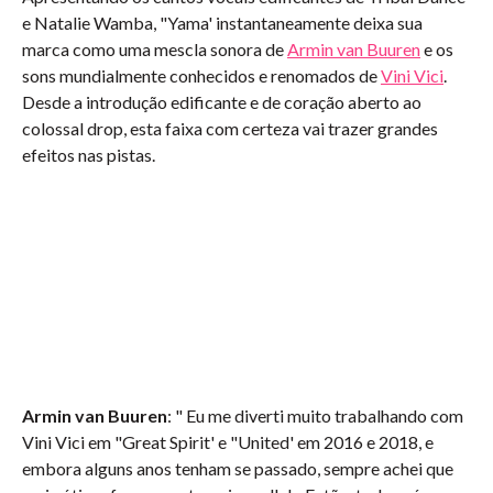
e Natalie Wamba, "Yama' instantaneamente deixa sua
marca como uma mescla sonora de
Armin van Buuren
e os
sons mundialmente conhecidos e renomados de
Vini Vici
.
Desde a introdução edificante e de coração aberto ao
colossal drop, esta faixa com certeza vai trazer grandes
efeitos nas pistas.
Armin van Buuren
: " Eu me diverti muito trabalhando com
Vini Vici em "Great Spirit' e "United' em 2016 e 2018, e
embora alguns anos tenham se passado, sempre achei que