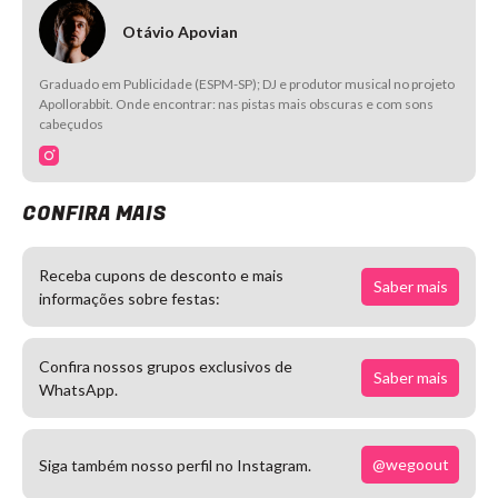
Otávio Apovian
Graduado em Publicidade (ESPM-SP); DJ e produtor musical no projeto
Apollorabbit. Onde encontrar: nas pistas mais obscuras e com sons
cabeçudos
CONFIRA MAIS
Receba cupons de desconto e mais
Saber mais
informações sobre festas:
Confira nossos grupos exclusivos de
Saber mais
WhatsApp.
@wegoout
Siga também nosso perfil no Instagram.