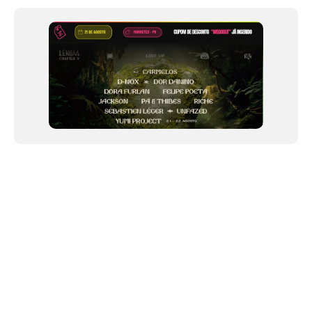
of
12
NEWSLETTER