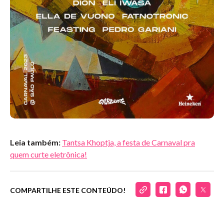
Leia também:
Tantsa Khoptja, a festa de Carnaval pra
quem curte eletrônica!
COMPARTILHE ESTE CONTEÚDO!