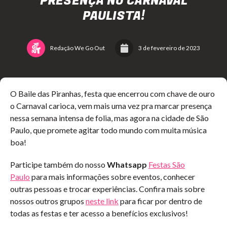
PRESENÇA NO CARNAVAL
PAULISTA!
Redação We Go Out
3 de fevereiro de 2023
O Baile das Piranhas, festa que encerrou com chave de ouro
o Carnaval carioca, vem mais uma vez pra marcar presença
nessa semana intensa de folia, mas agora na cidade de São
Paulo, que promete agitar todo mundo com muita música
boa!
Participe também do nosso
Whatsapp
Festas São
Paulo
para mais informações sobre eventos, conhecer
outras pessoas e trocar experiências. Confira mais sobre
nossos outros grupos
neste link
para ficar por dentro de
todas as festas e ter acesso a benefícios exclusivos!