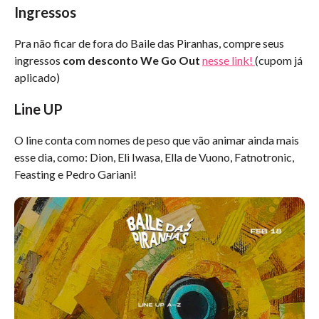
Ingressos
Pra não ficar de fora do Baile das Piranhas, compre seus
ingressos
com desconto We Go Out
nesse link!
(cupom já
aplicado)
Line UP
O line conta com nomes de peso que vão animar ainda mais
esse dia, como: Dion, Eli Iwasa, Ella de Vuono, Fatnotronic,
Feasting e Pedro Gariani!