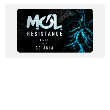
1
of
12
NEWSLETTER