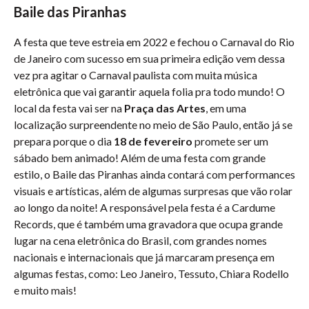
Baile das Piranhas
A festa que teve estreia em 2022 e fechou o Carnaval do Rio
de Janeiro com sucesso em sua primeira edição vem dessa
vez pra agitar o Carnaval paulista com muita música
eletrônica que vai garantir aquela folia pra todo mundo! O
local da festa vai ser na
Praça das Artes
, em uma
localização surpreendente no meio de São Paulo, então já se
prepara porque o dia
18 de fevereiro
promete ser um
sábado bem animado! Além de uma festa com grande
estilo, o Baile das Piranhas ainda contará com performances
visuais e artísticas, além de algumas surpresas que vão rolar
ao longo da noite! A responsável pela festa é a Cardume
Records, que é também uma gravadora que ocupa grande
lugar na cena eletrônica do Brasil, com grandes nomes
nacionais e internacionais que já marcaram presença em
algumas festas, como: Leo Janeiro, Tessuto, Chiara Rodello
e muito mais!