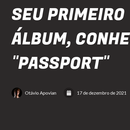
SEU PRIMEIRO
ÁLBUM, CONH
"PASSPORT"
Otávio Apovian
17 de dezembro de 2021