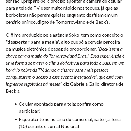
ser fácil, prepare-se: é preciso apontar a câmera do celular
para a tela da TV e ser muito rápido nos toques, já que as
borboletas não param quietas enquanto desfilam em um
cenário onírico, digno de Tomorrowland e de Beck’s.
O filme produzido pela agência Soko, tem como conceito o
“despertar para a magia”,
algo que só a cerveja parceira
da música eletrônica é capaz de proporcionar.
“Beck’s tem a
chave para a magia do Tomorrowland Brasil. Essa experiência é
uma forma de trazer o clima do festival para todo o país, em um
horário nobre da TV, dando a chance para mais pessoas
conquistarem o acesso a esse evento inesquecível, que está com
ingressos esgotados há meses”
, diz Gabriela Gallo, diretora de
Beck’s.
Celular apontado para a tela: confira como
participar!
Fique atento no horário do comercial, na terça-feira
(10) durante o Jornal Nacional