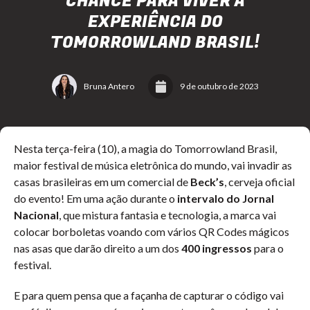
CHANCE PARA VIVER A
EXPERIÊNCIA DO
TOMORROWLAND BRASIL!
Bruna Antero
9 de outubro de 2023
Nesta terça-feira (10), a magia do Tomorrowland Brasil,
maior festival de música eletrônica do mundo, vai invadir as
casas brasileiras em um comercial de
Beck’s
, cerveja oficial
do evento! Em uma ação durante o
intervalo do Jornal
Nacional
, que mistura fantasia e tecnologia, a marca vai
colocar borboletas voando com vários QR Codes mágicos
nas asas que darão direito a um dos
400 ingressos
para o
festival.
E para quem pensa que a façanha de capturar o código vai