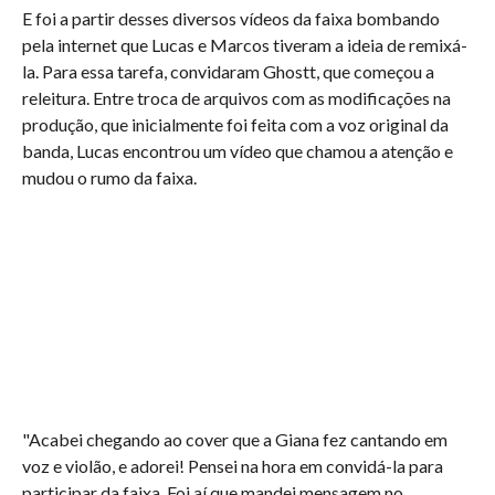
E foi a partir desses diversos vídeos da faixa bombando
pela internet que Lucas e Marcos tiveram a ideia de remixá-
la. Para essa tarefa, convidaram Ghostt, que começou a
releitura. Entre troca de arquivos com as modificações na
produção, que inicialmente foi feita com a voz original da
banda, Lucas encontrou um vídeo que chamou a atenção e
mudou o rumo da faixa.
"Acabei chegando ao cover que a Giana fez cantando em
voz e violão, e adorei! Pensei na hora em convidá-la para
participar da faixa. Foi aí que mandei mensagem no