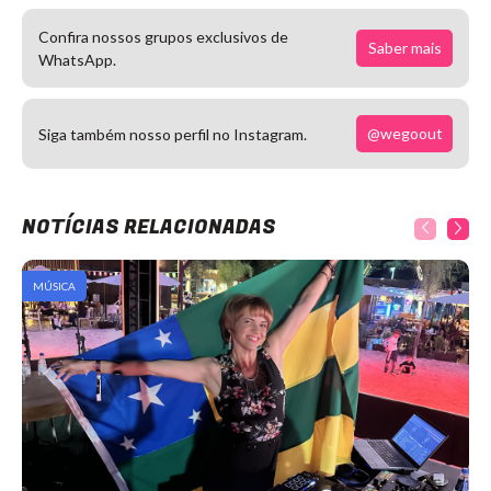
Confira nossos grupos exclusivos de
Saber mais
WhatsApp.
@wegoout
Siga também nosso perfil no Instagram.
NOTÍCIAS RELACIONADAS
MÚSICA