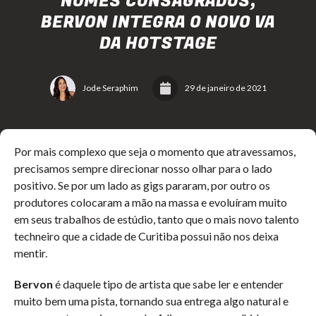
NOMES CONSAGRADOS,
BERVON INTEGRA O NOVO VA
DA HOTSTAGE
Jode Seraphim
29 de janeiro de 2021
Por mais complexo que seja o momento que atravessamos,
precisamos sempre direcionar nosso olhar para o lado
positivo. Se por um lado as gigs pararam, por outro os
produtores colocaram a mão na massa e evoluíram muito
em seus trabalhos de estúdio, tanto que o mais novo talento
techneiro que a cidade de Curitiba possui não nos deixa
mentir.
Bervon
é daquele tipo de artista que sabe ler e entender
muito bem uma pista, tornando sua entrega algo natural e