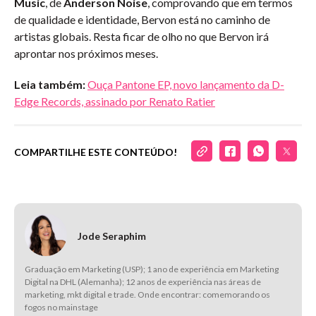
Music
, de
Anderson Noise
,
comprovando que em termos
de qualidade e identidade, Bervon está no caminho de
artistas globais. Resta ficar de olho no que Bervon irá
aprontar nos próximos meses.
Leia também:
Ouça Pantone EP, novo lançamento da D-
Edge Records, assinado por Renato Ratier
COMPARTILHE ESTE CONTEÚDO!
Jode Seraphim
Graduação em Marketing (USP); 1 ano de experiência em Marketing
Digital na DHL (Alemanha); 12 anos de experiência nas áreas de
marketing, mkt digital e trade. Onde encontrar: comemorando os
fogos no mainstage