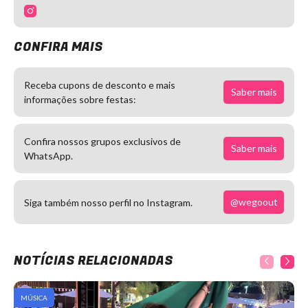
CONFIRA MAIS
Receba cupons de desconto e mais
Saber mais
informações sobre festas:
Confira nossos grupos exclusivos de
Saber mais
WhatsApp.
@wegoout
Siga também nosso perfil no Instagram.
NOTÍCIAS RELACIONADAS
MÚSICA