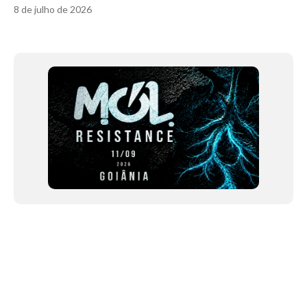
8 de julho de 2026
Item
1
of
12
NEWSLETTER