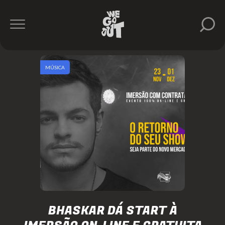
MÚSICA
BHASKAR DÁ START À