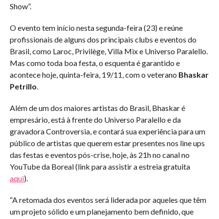
Show”.
O evento tem início nesta segunda-feira (23) e reúne
profissionais de alguns dos principais clubs e eventos do
Brasil, como Laroc, Privilège, Villa Mix e Universo Paralello.
Mas como toda boa festa, o esquenta é garantido e
acontece hoje, quinta-feira, 19/11, com o veterano
Bhaskar
Petrillo
.
Além de um dos maiores artistas do Brasil, Bhaskar é
empresário, está à frente do Universo Paralello e da
gravadora Controversia, e contará sua experiência para um
público de artistas que querem estar presentes nos line ups
das festas e eventos pós-crise, hoje, às 21h no canal no
YouTube da Boreal (link para assistir a estreia gratuita
aqui
).
“A retomada dos eventos será liderada por aqueles que têm
um projeto sólido e um planejamento bem definido, que