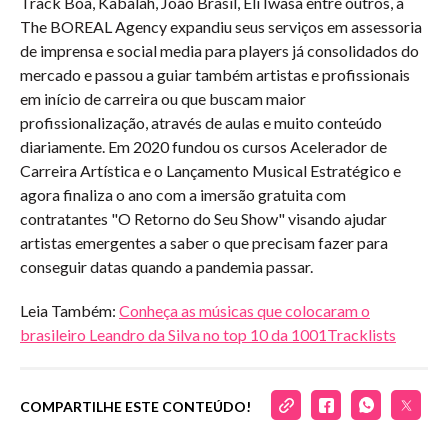
Track Boa, Kabalah, João Brasil, Eli Iwasa entre outros, a
The BOREAL Agency expandiu seus serviços em assessoria
de imprensa e social media para players já consolidados do
mercado e passou a guiar também artistas e profissionais
em início de carreira ou que buscam maior
profissionalização, através de aulas e muito conteúdo
diariamente. Em 2020 fundou os cursos Acelerador de
Carreira Artística e o Lançamento Musical Estratégico e
agora finaliza o ano com a imersão gratuita com
contratantes "O Retorno do Seu Show" visando ajudar
artistas emergentes a saber o que precisam fazer para
conseguir datas quando a pandemia passar.
Leia Também:
Conheça as músicas que colocaram o
brasileiro Leandro da Silva no top 10 da 1001Tracklists
COMPARTILHE ESTE CONTEÚDO!