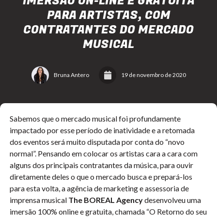
IMERSÃO ON-LINE E GRATUITA
PARA ARTISTAS, COM
CONTRATANTES DO MERCADO
MUSICAL
Bruna Antero
19 de novembro de 2020
Sabemos que o mercado musical foi profundamente
impactado por esse período de inatividade e a retomada
dos eventos será muito disputada por conta do “novo
normal”. Pensando em colocar os artistas cara a cara com
alguns dos principais contratantes da música, para ouvir
diretamente deles o que o mercado busca e prepará-los
para esta volta, a agência de marketing e assessoria de
imprensa musical
The BOREAL Agency
desenvolveu uma
imersão 100% online e gratuita, chamada “O Retorno do seu