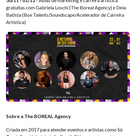
30/11 - 01/12
- Aulas de marketing e carreira artística
gratuitas com Gabriela Loschi (The Boreal Agency) e Deia
Batista (Box Talents/Soundscape/Acelerador de Carreira
Artística)
Sobre a The BOREAL Agency
Criada em 2017 para atender eventos e artistas como Só