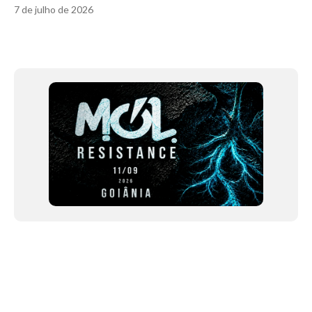
7 de julho de 2026
Item
1
of
12
NEWSLETTER