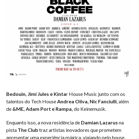
Bedouin, Jimi Jules e Kinta
r House Music junto com os
talentos do Tech House
Andrea Oliva, Nic Fanciulli
, além
de
&ME, Adam Port e Rampa,
do Keinemusik.
Enquanto isso, a nova residência de
Damian Lazarus
na
pista
The Club
traz artistas inovadores que prometem
apresentar uma experiência mágica, viajando pelo house,