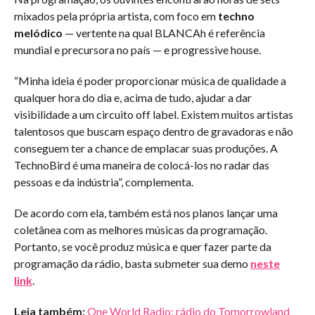
mixados pela própria artista, com foco em
techno
melódico
— vertente na qual BLANCAh é referência
mundial e precursora no país — e progressive house.
“Minha ideia é poder proporcionar música de qualidade a
qualquer hora do dia e, acima de tudo, ajudar a dar
visibilidade a um circuito off label. Existem muitos artistas
talentosos que buscam espaço dentro de gravadoras e não
conseguem ter a chance de emplacar suas produções. A
TechnoBird é uma maneira de colocá-los no radar das
pessoas e da indústria”, complementa.
De acordo com ela, também está nos planos lançar uma
coletânea com as melhores músicas da programação.
Portanto, se você produz música e quer fazer parte da
programação da rádio, basta submeter sua demo
neste
link
.
Leia também:
One World Radio: rádio do Tomorrowland