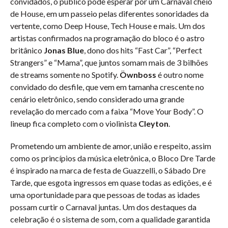
convidados, o público pode esperar por um Carnaval cheio
de House, em um passeio pelas diferentes sonoridades da
vertente, como Deep House, Tech House e mais. Um dos
artistas confirmados na programação do bloco é o astro
britânico
Jonas Blue
, dono dos hits “Fast Car”, “Perfect
Strangers” e “Mama”, que juntos somam mais de 3 bilhões
de streams somente no Spotify.
Öwnboss
é outro nome
convidado do desfile, que vem em tamanha crescente no
cenário eletrônico, sendo considerado uma grande
revelação do mercado com a faixa “Move Your Body”. O
lineup fica completo com o violinista
Cleyton
.
Prometendo um ambiente de amor, união e respeito, assim
como os princípios da música eletrônica, o Bloco Dre Tarde
é inspirado na marca de festa de Guazzelli, o Sábado Dre
Tarde, que esgota ingressos em quase todas as edições, e é
uma oportunidade para que pessoas de todas as idades
possam curtir o Carnaval juntas. Um dos destaques da
celebração é o sistema de som, com a qualidade garantida