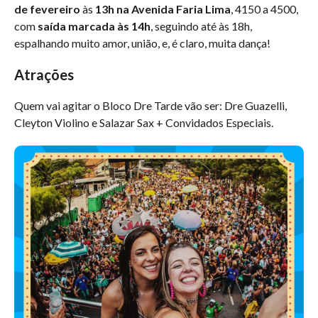
de fevereiro
às
13h na Avenida Faria Lima
, 4150 a 4500,
com
saída marcada às 14h
, seguindo até às 18h,
espalhando muito amor, união, e, é claro, muita dança!
Atrações
Quem vai agitar o Bloco Dre Tarde vão ser: Dre Guazelli,
Cleyton Violino e Salazar Sax + Convidados Especiais.