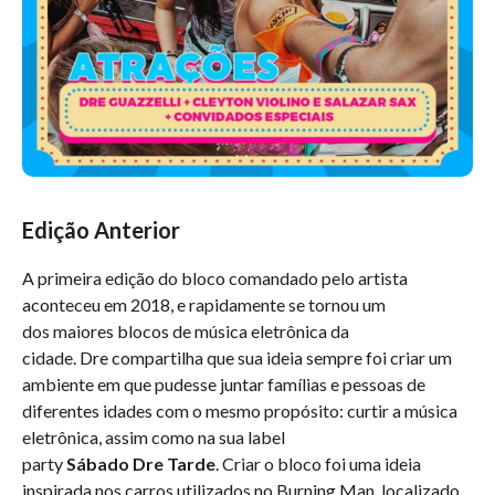
Edição Anterior
A primeira edição do bloco comandado pelo artista
aconteceu em 2018, e rapidamente se tornou um
dos maiores blocos de música eletrônica da
cidade. Dre compartilha que sua ideia sempre foi criar um
ambiente em que pudesse juntar famílias e pessoas de
diferentes idades com o mesmo propósito: curtir a música
eletrônica, assim como na sua label
party
Sábado Dre Tarde
. Criar o bloco foi uma ideia
inspirada nos carros utilizados no Burning Man, localizado