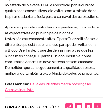
no estado de Nevada, EUA, e após tocar por lá durante
quatro anos consecutivos, ele voltou com a missão de se
inspirar e adaptar a ideia para o carnaval de rua brasileiro.
Após esse período conturbado de pandemia, com certeza
as expectativas do público pelos blocos e
festas são extremamente altas. E para Guazzelli não seria
diferente, que está super ansioso para poder voltar com
o Bloco Dre Tarde, já que desde a primeira vez que fez
nunca mais conseguiu parar. O bloco, inclusive, conta
com uma novidade: um novo sistema de som chamado
Demolidor, que consegue aumentar a qualidade sonora,
melhorando também a experiência de todos os presentes.
Leia também:
Baile das Piranhas marca presença no
Carnaval paulista!
COMPARTILHE ESTE CONTEÚDO!