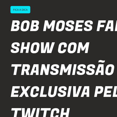
FICA A DICA
BOB MOSES FA
SHOW COM
TRANSMISSÃO
EXCLUSIVA PE
TWITCH