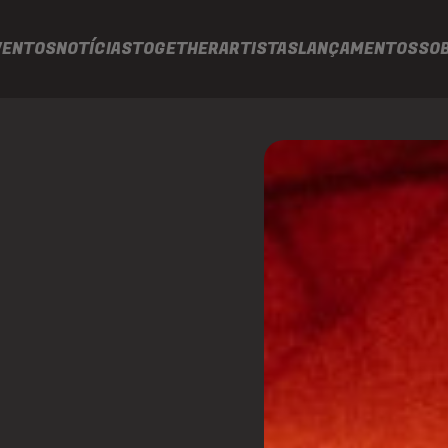
VENTOS
NOTÍCIAS
TOGETHER
ARTISTAS
LANÇAMENTOS
SO