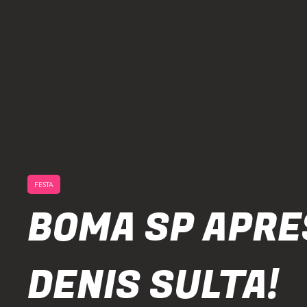
FESTA
BOMA SP APR
DENIS SULTA!