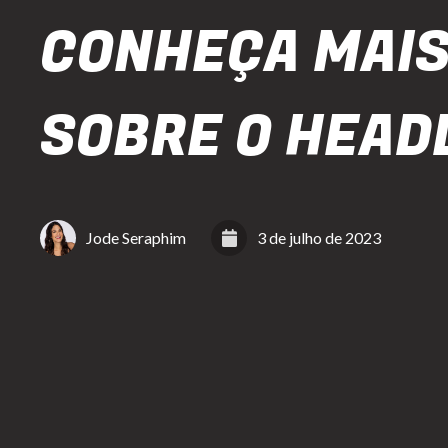
CONHEÇA MAI
SOBRE O HEAD
Jode Seraphim
3 de julho de 2023