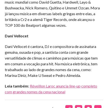
music mundial como David Guetta, Hardwell, Layo &
Bushwacka, Nick Romero, Quitino e Ummet Ozcan. Mora
já lançou música em diversas labels gringas entre elas, a
britânica Cr2 e a alemã Tiger Records, onde alcançou o
TOP 100 do Beatport algumas vezes.
Dani Vellocet
Dani Vellocet é cantora, DJ e compositora de assinatura
genuína, ousada e pop, a santista conta com grande
versatilidade de climas e caminhos para músicas que tem
em comum a vocação para hit. Na música eletrônica, tem
trabalhado ao lado de grandes nomes da cena, como:
Marina Diniz, Make U Sweat e Pedro Almeida.
Leia também
:
Réveillon Laroc anuncia line-up
completo
com grandes nomes da cena nacional