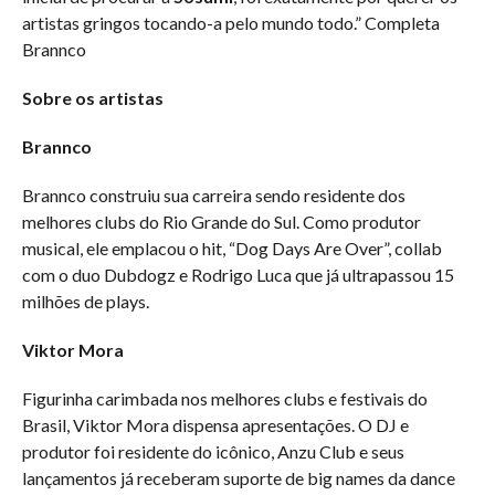
artistas gringos tocando-a pelo mundo todo.” Completa
Brannco
Sobre os artistas
Brannco
Brannco construiu sua carreira sendo residente dos
melhores clubs do Rio Grande do Sul. Como produtor
musical, ele emplacou o hit, “Dog Days Are Over”, collab
com o duo Dubdogz e Rodrigo Luca que já ultrapassou 15
milhões de plays.
Viktor Mora
Figurinha carimbada nos melhores clubs e festivais do
Brasil, Viktor Mora dispensa apresentações. O DJ e
produtor foi residente do icônico, Anzu Club e seus
lançamentos já receberam suporte de big names da dance