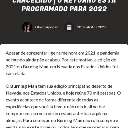
CANCELADO | O RETORNO ESTÁ
PROGRAMADO PARA 2022
Otávio Apovian
28 de abril de 2021
Apesar de apresentar ligeira melhora em 2021, a pandemia
no mundo ainda não acabou. Por este motivo, a edição de
2021 do Burning Man, em Nevada nos Estados Unidos foi
cancelada.
O
Burning Man
tem sua edição principal no deserto de
Nevada, nos Estados Unidos, e hoje reúne 70 mil pessoas. O
evento acontece de forma diferente de todas as
experiências que você já teve, e não rola ir ali no bar
comprar uma cerveja ou no restaurante/barraquinha
almoçar. Para começar, no Burning Man não rola compra e
venda, não existe dinheiro. Todos tem que se preparar para