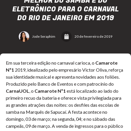
MELHOR DO SAMBA E DO
ELETRÔNICO PARA O CARNAVAL
DO RIO DE JANEIRO EM 2019
Jode Seraphim
20 de fevereiro de 2019
Em sua terceira edição no carnaval carioca, o
Camarote
Nº1
2019, idealizado pelo empresário Victor Oliva, reforça
sua identidade musical e apresenta novidades aos foliões.
Produzido pelo Banco de Eventos e com patrocínio do
CarnaUOL
, o
Camarote Nº1
está localizado ao lado do
primeiro recuo da bateria e oferece vista privilegiada para
as grandes atrações das noites: os desfiles das escolas de
samba na Marquês de Sapucaí. A festa acontece no
domingo, 03 de março; na segunda, 04; e no sábado das
campeãs, 09 de março. A venda de ingressos para o público