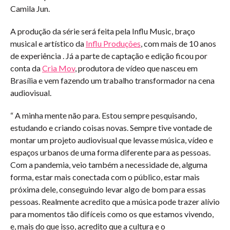
Camila Jun.
A produção da série será feita pela Influ Music, braço
musical e artístico da
Influ Produções
, com mais de 10 anos
de experiência . Já a parte de captação e edição ficou por
conta da
Cria Mov
, produtora de vídeo que nasceu em
Brasília e vem fazendo um trabalho transformador na cena
audiovisual.
“ A minha mente não para. Estou sempre pesquisando,
estudando e criando coisas novas. Sempre tive vontade de
montar um projeto audiovisual que levasse música, vídeo e
espaços urbanos de uma forma diferente para as pessoas.
Com a pandemia, veio também a necessidade de, alguma
forma, estar mais conectada com o público, estar mais
próxima dele, conseguindo levar algo de bom para essas
pessoas. Realmente acredito que a música pode trazer alívio
para momentos tão difíceis como os que estamos vivendo,
e, mais do que isso, acredito que a cultura e o