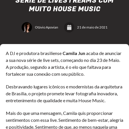
SÉRIE DE LIVESTREAMS COM
MUITO HOUSE MUSIC
Otávio Apovian
21 de maio de 2021
A DJ e produtora brasiliense
Camila Jun
acaba de anunciar
a sua nova série de live sets, começando no dia 23 de Maio.
A produção, segundo a artista, é o elo que faltava para
fortalecer sua conexão com seu público.
Desbravando lugares icônicos e modernistas da arquitetura
de Brasília, o projeto promete levar fotografia inovadora,
entretenimento de qualidade e muita House Music.
Mais do que uma mensagem, Camila quis proporcionar
sentimentos com essa live. Sentimento de bem-estar, alegria
e positividade. Sentimento de que, ao menos naquela uma