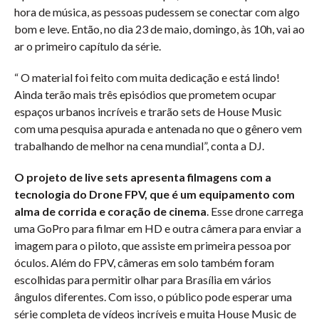
hora de música, as pessoas pudessem se conectar com algo
bom e leve. Então, no dia 23 de maio, domingo, às 10h, vai ao
ar o primeiro capítulo da série.
“ O material foi feito com muita dedicação e está lindo!
Ainda terão mais três episódios que prometem ocupar
espaços urbanos incríveis e trarão sets de House Music
com uma pesquisa apurada e antenada no que o gênero vem
trabalhando de melhor na cena mundial”, conta a DJ.
O projeto de live sets apresenta filmagens com a
tecnologia do Drone FPV, que é um equipamento com
alma de corrida e coração de cinema
. Esse drone carrega
uma GoPro para filmar em HD e outra câmera para enviar a
imagem para o piloto, que assiste em primeira pessoa por
óculos. Além do FPV, câmeras em solo também foram
escolhidas para permitir olhar para Brasília em vários
ângulos diferentes. Com isso, o público pode esperar uma
série completa de vídeos incríveis e muita House Music de