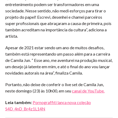
entretenimento podem ser transformadores em uma
sociedade. Nesse sentido, não medi esforços para tirar o
projeto do papel! Escrevi, desenhei e chamei parceiros
super profissionais que abraçaram a causa de primeira, pois
também acreditam na importância da cultura”, adiciona a
artista.
Apesar de 2021 estar sendo um ano de muitos desafios,
também está representando um passo além para a carreira
de Camila Jun. “ Esse ano, me aventurei na produção musical,
um desejo já latente em mim, e até o final do ano vou lançar
novidades autorais na área”, finaliza Camila.
Portanto, não deixe de conferir o live set de Camila Jun,
neste domingo (23) às 10h00, em seu
canal de YouTube.
Leia também:
Pornograffiti lança nova coleção
S4D_4nD_Br4z1L14N