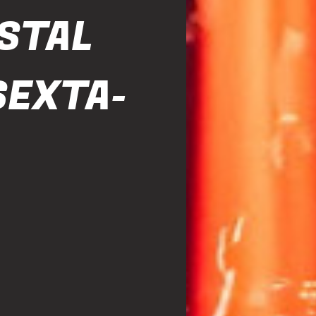
STAL
SEXTA-