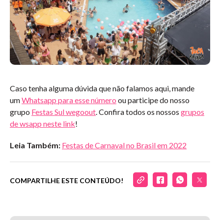
Caso tenha alguma dúvida que não falamos aqui, mande
um
Whatsapp para esse número
ou participe do nosso
grupo
Festas Sul wegoout
. Confira todos os nossos
grupos
de wsapp neste link
!
Leia Também:
Festas de Carnaval no Brasil em 2022
COMPARTILHE ESTE CONTEÚDO!