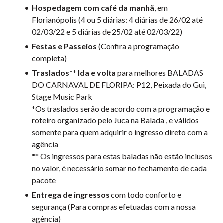
Hospedagem com café da manhã
, em
Florianópolis (4 ou 5 diárias: 4 diárias de 26/02 até
02/03/22 e 5 diárias de 25/02 até 02/03/22)
Festas e Passeios
(Confira a programação
completa)
Traslados** Ida e volta
para melhores BALADAS
DO CARNAVAL DE FLORIPA: P12, Peixada do Gui,
Stage Music Park
*Os traslados serão de acordo com a programação e
roteiro organizado pelo Juca na Balada , e válidos
somente para quem adquirir o ingresso direto com a
agência
** Os ingressos para estas baladas não estão inclusos
no valor, é necessário somar no fechamento de cada
pacote
Entrega de ingressos
com todo conforto e
segurança (Para compras efetuadas com a nossa
agência)