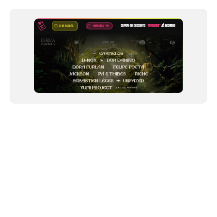
1
of
12
NEWSLETTER