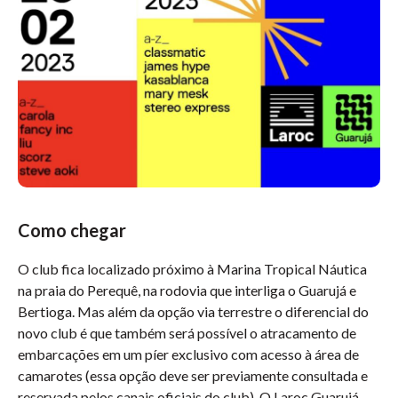
Como chegar
O club fica localizado próximo à Marina Tropical Náutica
na praia do Perequê, na rodovia que interliga o Guarujá e
Bertioga. Mas além da opção via terrestre o diferencial do
novo club é que também será possível o atracamento de
embarcações em um píer exclusivo com acesso à área de
camarotes (essa opção deve ser previamente consultada e
reservada pelos canais oficiais do club). O Laroc Guarujá