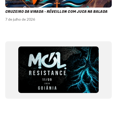
CRUZEIRO DA VIRADA - RÉVEILLON COM JUCA NA BALADA
7 de julho de 2026
Item
1
of
12