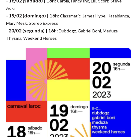
- 18/02 (sábado) | 16h:
Carola, Fancy Inc, Liu, Scorz, Steve
Aoki
- 19/02 (domingo) | 16h:
Classmatic, James Hype, Kasablanca,
Mary Mesk, Stereo Express
20/02 (segunda) | 16h:
-
Dubdogz, Gabriel Boni, Meduza,
Thysma, Weekend Heroes