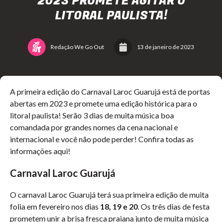
2023 PROMETE AGITAR O
LITORAL PAULISTA!
Redação We Go Out
13 de janeiro de 2023
A primeira edição do Carnaval Laroc Guarujá está de portas
abertas em 2023 e promete uma edição histórica para o
litoral paulista! Serão 3 dias de muita música boa
comandada por grandes nomes da cena nacional e
internacional e você não pode perder! Confira todas as
informações aqui!
Carnaval Laroc Guarujá
O carnaval Laroc Guarujá terá sua primeira edição de muita
folia em fevereiro nos dias
18, 19 e 20
. Os três dias de festa
prometem unir a brisa fresca praiana junto de muita música