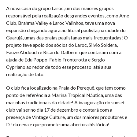
A nova casa do grupo Laroc, um dos maiores grupos
responsável pela realização de grandes eventos, como Ame
Club, Brahma Valley e Laroc Valinhos, teve uma nova
expansão chegando agora ao litoral paulista, na cidade do
Guarujá, umas das praias paulistanas mais frequentadas! O
projeto teve apoio dos sócios do Laroc, Silvio Soldera,
Fauze Abdouch e Ricardo Dalbem, que contaram com a
ajuda de Edu Poppo, Fabio Fronterotta e Sergio
Cypriano ao redor de todo esse processo, até a sua
realização de fato.
O club fica localizado na Praia do Perequê, que tem como
ponto de referência a Marina Tropical Náutica, uma das
marinhas tradicionais da cidade! A inauguração do sunset
club vai ser no dia 17 de dezembro e contará com a
presença de Vintage Culture, um dos maiores produtores e
DJ da cena e que promete uma abertura histórica!