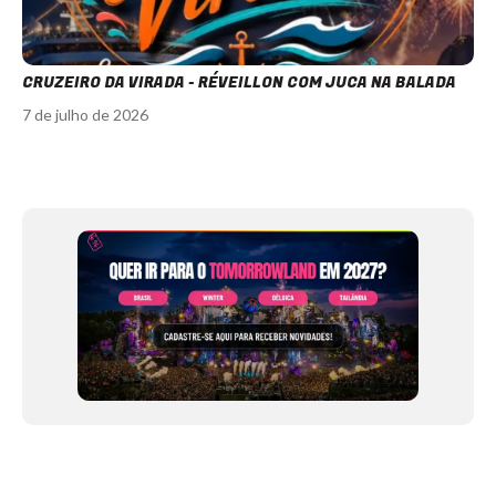
CRUZEIRO DA VIRADA - RÉVEILLON COM JUCA NA BALADA
7 de julho de 2026
Item
1
of
12