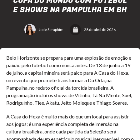
COPA DO MUNDO COM FUTEBOL
E SHOWS NA PAMPULHA EM BH
Jode Seraphim
28 de abril de 2026
Belo Horizonte se prepara para uma explosão de emoção e
paixão pelo futebol como nunca antes. De 13 de junho a 19
de julho, a capital mineira será palco para A Casa do Hexa,
um evento que promete transformar a Da Orla, na
Pampulha, no reduto oficial da torcida brasileira. A
programação inclui os shows de Vitinho, Tá Na Mente, Suel,
Rodriguinho, Tiee, Akatu, Jeito Moleque e Thiago Soares.
A Casa do Hexa é muito mais do que um local para assistir
aos jogos; é uma experiência completa de imersão na
cultura brasileira, onde cada partida da Seleção será
acompanhada de um espetáculo musical inesquecível, com o