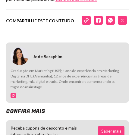
COMPARTILHE ESTE CONTEÚDO!
Jode Seraphim
Graduação em Marketing (USP); 1 ano de experiência em Marketing
Digital na DHL (Alemanha); 12 anos de experiência nas áreas de
marketing, mkt digital e trade. Onde encontrar: comemorando os
fogos no mainstage
CONFIRA MAIS
Receba cupons de desconto e mais
Saber mais
informações sobre festas: