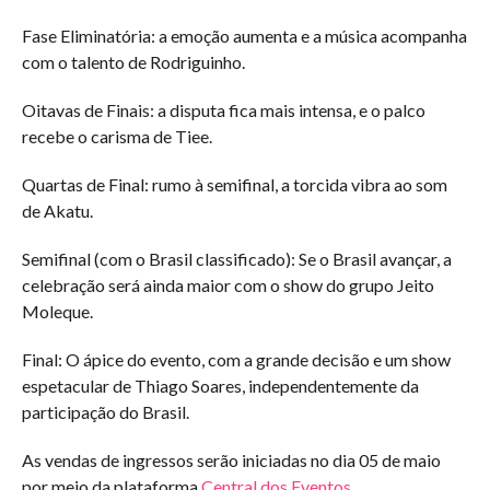
Fase Eliminatória: a emoção aumenta e a música acompanha
com o talento de Rodriguinho.
Oitavas de Finais: a disputa fica mais intensa, e o palco
recebe o carisma de Tiee.
Quartas de Final: rumo à semifinal, a torcida vibra ao som
de Akatu.
Semifinal (com o Brasil classificado): Se o Brasil avançar, a
celebração será ainda maior com o show do grupo Jeito
Moleque.
Final: O ápice do evento, com a grande decisão e um show
espetacular de Thiago Soares, independentemente da
participação do Brasil.
As vendas de ingressos serão iniciadas no dia 05 de maio
por meio da plataforma
Central dos Eventos