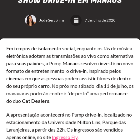
SHOW DRIVE-IN EM MANAUS
Jode Seraphim
7 de julho de 2020
Em tempos de isolamento social, enquanto os fãs de música
eletrônica adotam as transmissões ao vivo como alternativa
para suas paixões, a Pump Manaus resolveu investir no novo
formato de entretenimento, o drive-in, inspirado pelos
cinemas em que as pessoas podem assistir filmes de dentro
do seu próprio carro. No próximo sábado, dia 11 de julho, os
manauaras poderão conferir “de perto” uma performance
do duo
Cat Dealers
.
A apresentação acontecerá no Pump drive-in, localizado no
estacionamento da Universidade Nilton Lins, Parque das
Laranjeiras, a partir das 22h. Os ingressos são vendidos
apenas online, no site
Ingresso Fly
.