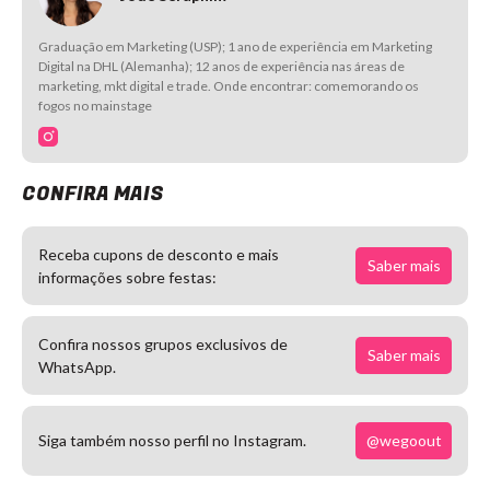
Graduação em Marketing (USP); 1 ano de experiência em Marketing
Digital na DHL (Alemanha); 12 anos de experiência nas áreas de
marketing, mkt digital e trade. Onde encontrar: comemorando os
fogos no mainstage
CONFIRA MAIS
Receba cupons de desconto e mais
Saber mais
informações sobre festas:
Confira nossos grupos exclusivos de
Saber mais
WhatsApp.
@wegoout
Siga também nosso perfil no Instagram.