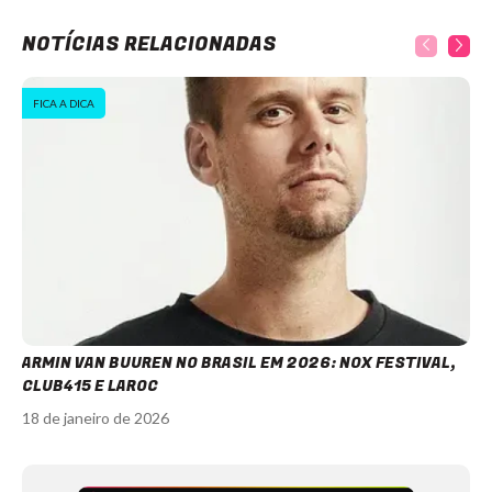
NOTÍCIAS RELACIONADAS
FICA A DICA
ARMIN VAN BUUREN NO BRASIL EM 2026: NOX FESTIVAL,
CLUB415 E LAROC
18 de janeiro de 2026
Item
1
of
12