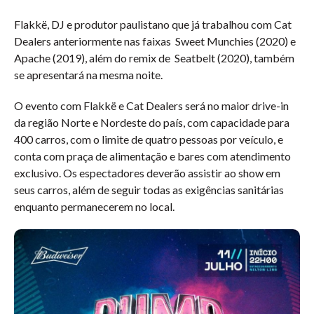
Flakkë, DJ e produtor paulistano que já trabalhou com Cat
Dealers anteriormente nas faixas Sweet Munchies (2020) e
Apache (2019), além do remix de Seatbelt (2020), também
se apresentará na mesma noite.
O evento com Flakkë e Cat Dealers será no maior drive-in
da região Norte e Nordeste do país, com capacidade para
400 carros, com o limite de quatro pessoas por veículo, e
conta com praça de alimentação e bares com atendimento
exclusivo. Os espectadores deverão assistir ao show em
seus carros, além de seguir todas as exigências sanitárias
enquanto permanecerem no local.