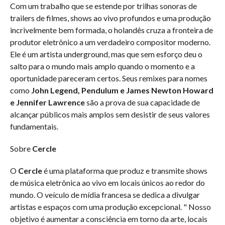
Com um trabalho que se estende por trilhas sonoras de
trailers de filmes, shows ao vivo profundos e uma produção
incrivelmente bem formada, o holandês cruza a fronteira de
produtor eletrônico a um verdadeiro compositor moderno.
Ele é um artista underground, mas que sem esforço deu o
salto para o mundo mais amplo quando o momento e a
oportunidade pareceram certos. Seus remixes para nomes
como
John Legend, Pendulum e James Newton Howard
e Jennifer Lawrence
são a prova de sua capacidade de
alcançar públicos mais amplos sem desistir de seus valores
fundamentais.
Sobre
Cercle
O
Cercle
é uma plataforma que produz e transmite shows
de música eletrônica ao vivo em locais únicos ao redor do
mundo. O veículo de mídia francesa se dedica a divulgar
artistas e espaços com uma produção excepcional. " Nosso
objetivo é aumentar a consciência em torno da arte, locais