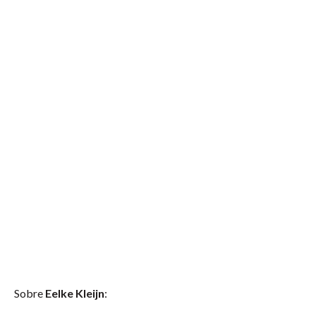
Sobre
Eelke Kleijn
: