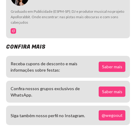
Graduado em Publicidade (ESPM-SP); DJ e produtor musical no projeto
Apollorabbit. Onde encontrar: nas pistas mais obscuras e com sons
cabeçudos
CONFIRA MAIS
Receba cupons de desconto e mais
Saber mais
informações sobre festas:
Confira nossos grupos exclusivos de
Saber mais
WhatsApp.
@wegoout
Siga também nosso perfil no Instagram.