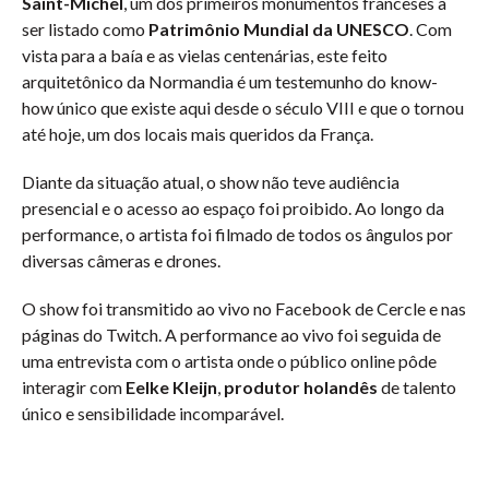
Saint-Michel
, um dos primeiros monumentos franceses a
ser listado como
Patrimônio Mundial da UNESCO
. Com
vista para a baía e as vielas centenárias, este feito
arquitetônico da Normandia é um testemunho do know-
how único que existe aqui desde o século VIII e que o tornou
até hoje, um dos locais mais queridos da França.
Diante da situação atual, o show não teve audiência
presencial e o acesso ao espaço foi proibido. Ao longo da
performance, o artista foi filmado de todos os ângulos por
diversas câmeras e drones.
O show foi transmitido ao vivo no Facebook de Cercle e nas
páginas do Twitch. A performance ao vivo foi seguida de
uma entrevista com o artista onde o público online pôde
interagir com
Eelke Kleijn
,
produtor holandês
de talento
único e sensibilidade incomparável.