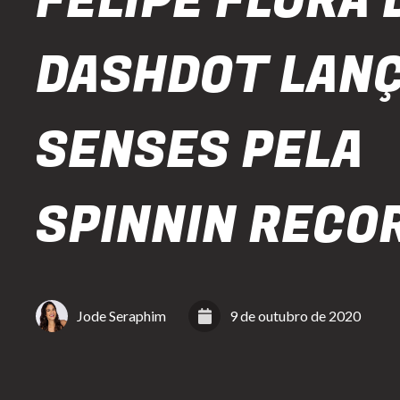
FELIPE FLORA 
DASHDOT LAN
SENSES PELA
SPINNIN RECO
Jode Seraphim
9 de outubro de 2020