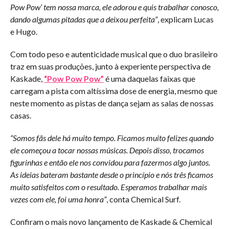
Pow Pow’ tem nossa marca, ele adorou e quis trabalhar conosco,
dando algumas pitadas que a deixou perfeita”
, explicam Lucas
e Hugo.
Com todo peso e autenticidade musical que o duo brasileiro
traz em suas produções, junto à experiente perspectiva de
Kaskade,
“Pow Pow Pow”
é uma daquelas faixas que
carregam a pista com altíssima dose de energia, mesmo que
neste momento as pistas de dança sejam as salas de nossas
casas.
“Somos fãs dele há muito tempo. Ficamos muito felizes quando
ele começou a tocar nossas músicas. Depois disso, trocamos
figurinhas e então ele nos convidou para fazermos algo juntos.
As ideias bateram bastante desde o princípio e nós três ficamos
muito satisfeitos com o resultado. Esperamos trabalhar mais
vezes com ele, foi uma honra”
, conta Chemical Surf.
Confiram o mais novo lançamento de Kaskade & Chemical