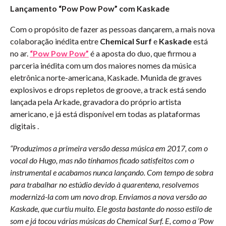
Lançamento “Pow Pow Pow” com Kaskade
Com o propósito de fazer as pessoas dançarem, a mais nova
colaboração inédita entre
Chemical Surf
e
Kaskade
está
no ar.
“Pow Pow Pow”
é a aposta do duo, que firmou a
parceria inédita com um dos maiores nomes da música
eletrônica norte-americana, Kaskade. Munida de graves
explosivos e drops repletos de groove, a track está sendo
lançada pela Arkade, gravadora do próprio artista
americano, e já está disponível em todas as plataformas
digitais .
“Produzimos a primeira versão dessa música em 2017, com o
vocal do Hugo, mas não tínhamos ficado satisfeitos com o
instrumental e acabamos nunca lançando. Com tempo de sobra
para trabalhar no estúdio devido à quarentena, resolvemos
modernizá-la com um novo drop. Enviamos a nova versão ao
Kaskade, que curtiu muito. Ele gosta bastante do nosso estilo de
som e já tocou várias músicas do Chemical Surf. E, como a ‘Pow