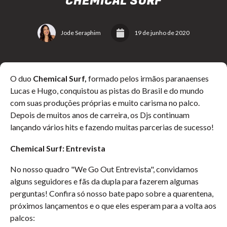
CHEMICAL SURF
Jode Seraphim
19 de junho de 2020
O duo
Chemical Surf,
formado pelos irmãos paranaenses
Lucas e Hugo, conquistou as pistas do Brasil e do mundo
com suas produções próprias e muito carisma no palco.
Depois de muitos anos de carreira, os Djs continuam
lançando vários hits e fazendo muitas parcerias de sucesso!
Chemical Surf
:
Entrevista
No nosso quadro "We Go Out Entrevista", convidamos
alguns seguidores e fãs da dupla para fazerem algumas
perguntas! Confira só nosso bate papo sobre a quarentena,
próximos lançamentos e o que eles esperam para a volta aos
palcos: