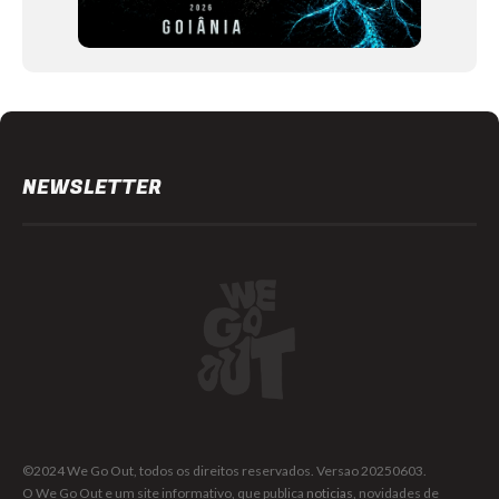
NEWSLETTER
©2024 We Go Out, todos os direitos reservados. Versao 20250603.
O We Go Out e um site informativo, que publica
noticias
, novidades de