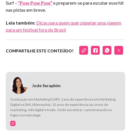
Surf –
“Pow Pow Pow”
e preparem-se para escutar esse hit
nas pistas em breve.
Leia também:
Dicas para quem quer planejar uma viagem
para um festival fora do Brasil
COMPARTILHE ESTE CONTEÚDO!
Jode Seraphim
Graduação em Marketing (USP); 1 ano de experiência em Marketing
Digital na DHL (Alemanha); 12 anos de experiência nas áreas de
marketing, mkt digital e trade. Onde encontrar: comemorando os
fogos no mainstage