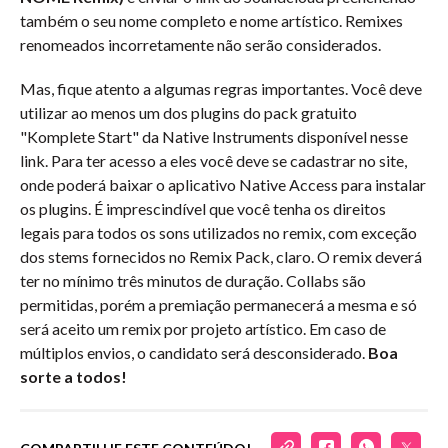
também o seu nome completo e nome artístico. Remixes
renomeados incorretamente não serão considerados.
Mas, fique atento a algumas regras importantes. Você deve
utilizar ao menos um dos plugins do pack gratuito
"Komplete Start" da Native Instruments disponível nesse
link. Para ter acesso a eles você deve se cadastrar no site,
onde poderá baixar o aplicativo Native Access para instalar
os plugins. É imprescindível que você tenha os direitos
legais para todos os sons utilizados no remix, com exceção
dos stems fornecidos no Remix Pack, claro. O remix deverá
ter no mínimo três minutos de duração. Collabs são
permitidas, porém a premiação permanecerá a mesma e só
será aceito um remix por projeto artístico. Em caso de
múltiplos envios, o candidato será desconsiderado.
Boa
sorte a todos!