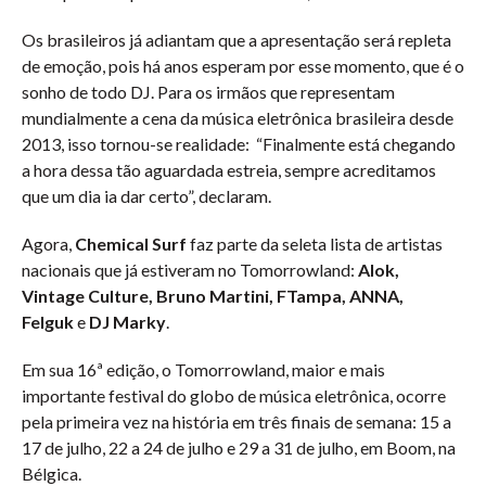
Os brasileiros já adiantam que a apresentação será repleta
de emoção, pois há anos esperam por esse momento, que é o
sonho de todo DJ. Para os irmãos que representam
mundialmente a cena da música eletrônica brasileira desde
2013, isso tornou-se realidade: “Finalmente está chegando
a hora dessa tão aguardada estreia, sempre acreditamos
que um dia ia dar certo”, declaram.
Agora,
Chemical Surf
faz parte da seleta lista de artistas
nacionais que já estiveram no Tomorrowland:
Alok,
Vintage Culture, Bruno Martini, FTampa, ANNA,
Felguk
e
DJ Marky
.
Em sua 16ª edição, o Tomorrowland, maior e mais
importante festival do globo de música eletrônica, ocorre
pela primeira vez na história em três finais de semana: 15 a
17 de julho, 22 a 24 de julho e 29 a 31 de julho, em Boom, na
Bélgica.