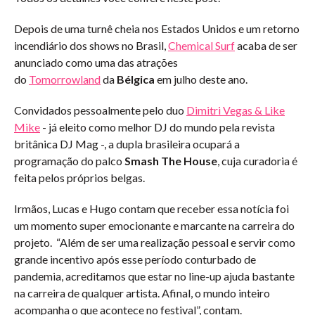
Depois de uma turnê cheia nos Estados Unidos e um retorno
incendiário dos shows no Brasil,
Chemical Surf
acaba de ser
anunciado como uma das atrações
do
Tomorrowland
da
Bélgica
em julho deste ano.
Convidados pessoalmente pelo duo
Dimitri Vegas & Like
Mike
- já eleito como melhor DJ do mundo pela revista
britânica DJ Mag -, a dupla brasileira ocupará a
programação do palco
Smash The House
, cuja curadoria é
feita pelos próprios belgas.
Irmãos, Lucas e Hugo contam que receber essa notícia foi
um momento super emocionante e marcante na carreira do
projeto. “Além de ser uma realização pessoal e servir como
grande incentivo após esse período conturbado de
pandemia, acreditamos que estar no line-up ajuda bastante
na carreira de qualquer artista. Afinal, o mundo inteiro
acompanha o que acontece no festival”, contam.