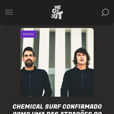
FESTIVAL
CHEMICAL SURF CONFIRMADO