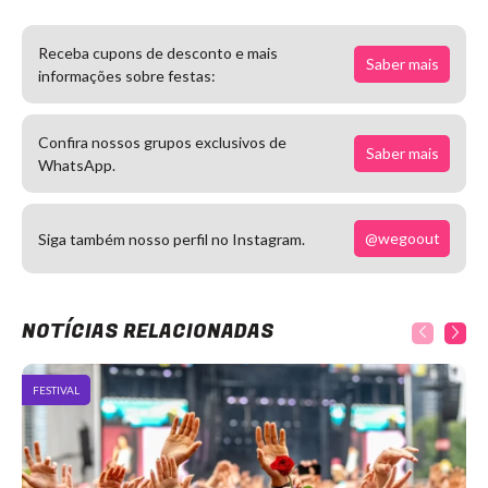
Receba cupons de desconto e mais
Saber mais
informações sobre festas:
Confira nossos grupos exclusivos de
Saber mais
WhatsApp.
@wegoout
Siga também nosso perfil no Instagram.
NOTÍCIAS RELACIONADAS
FESTIVAL