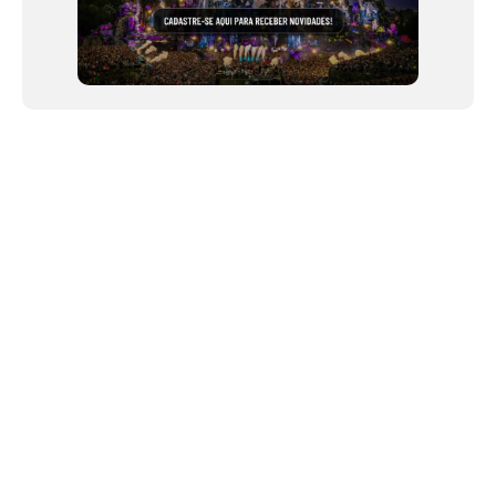
NEWSLETTER
Link copiado!