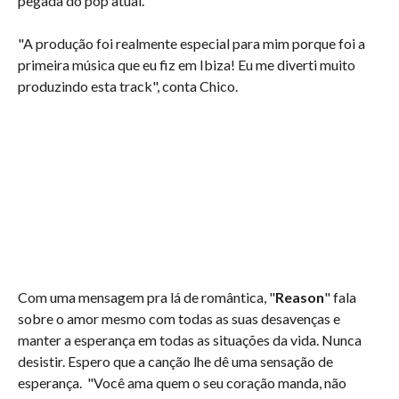
pegada do pop atual.
"A produção foi realmente especial para mim porque foi a
primeira música que eu fiz em Ibiza! Eu me diverti muito
produzindo esta track", conta Chico.
Com uma mensagem pra lá de romântica, "
Reason
" fala
sobre o amor mesmo com todas as suas desavenças e
manter a esperança em todas as situações da vida. Nunca
desistir. Espero que a canção lhe dê uma sensação de
esperança. "Você ama quem o seu coração manda, não