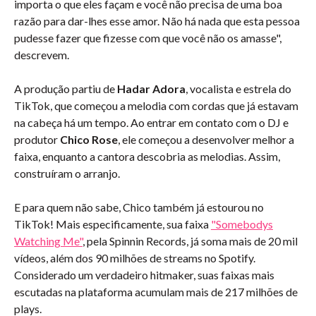
importa o que eles façam e você não precisa de uma boa
razão para dar-lhes esse amor. Não há nada que esta pessoa
pudesse fazer que fizesse com que você não os amasse",
descrevem.
A produção partiu de
Hadar Adora
, vocalista e estrela do
TikTok, que começou a melodia com cordas que já estavam
na cabeça há um tempo. Ao entrar em contato com o DJ e
produtor
Chico Rose
, ele começou a desenvolver melhor a
faixa, enquanto a cantora descobria as melodias. Assim,
construíram o arranjo.
E para quem não sabe, Chico também já estourou no
TikTok! Mais especificamente, sua faixa
"Somebodys
Watching Me"
, pela Spinnin Records, já soma mais de 20 mil
vídeos, além dos 90 milhões de streams no Spotify.
Considerado um verdadeiro hitmaker, suas faixas mais
escutadas na plataforma acumulam mais de 217 milhões de
plays.