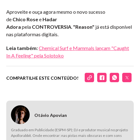
Aproveite e ouça agora mesmo o novo sucesso
de
Chico Rose
e
Hadar
Adora
pela
CONTROVERSIA
.
"Reason"
já está disponível
nas plataformas digitais.
Leia também:
Chemical Surf e Mammals lançam "Caught
In A Feeling" pela Solotoko
COMPARTILHE ESTE CONTEÚDO!
Otávio Apovian
Graduado em Publicidade (ESPM-SP); DJ e produtor musical no projeto
Apollorabbit. Onde encontrar: nas pistas mais obscuras e com sons