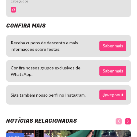
cabeçudos
CONFIRA MAIS
Receba cupons de desconto e mais
Saber mais
informações sobre festas:
Confira nossos grupos exclusivos de
Saber mais
WhatsApp.
@wegoout
Siga também nosso perfil no Instagram.
NOTÍCIAS RELACIONADAS