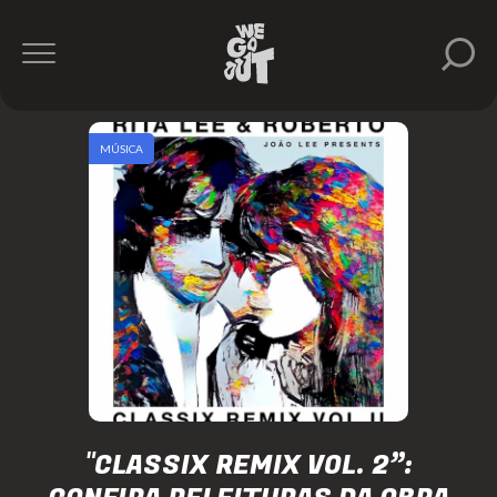
MÚSICA
"CLASSIX REMIX VOL. 2”: