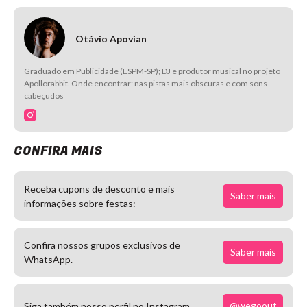
Otávio Apovian
Graduado em Publicidade (ESPM-SP); DJ e produtor musical no projeto
Apollorabbit. Onde encontrar: nas pistas mais obscuras e com sons
cabeçudos
CONFIRA MAIS
Receba cupons de desconto e mais
Saber mais
informações sobre festas:
Confira nossos grupos exclusivos de
Saber mais
WhatsApp.
@wegoout
Siga também nosso perfil no Instagram.