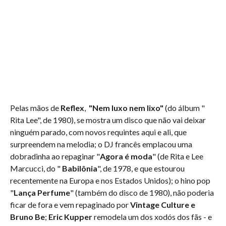
Pelas mãos de
Reflex
,
"Nem luxo nem lixo"
(do álbum "
Rita Lee", de 1980), se mostra um disco que não vai deixar
ninguém parado, com novos requintes aqui e ali, que
surpreendem na melodia; o DJ francês emplacou uma
dobradinha ao repaginar "
Agora é moda
" (de Rita e Lee
Marcucci, do "
Babilônia
", de 1978, e que estourou
recentemente na Europa e nos Estados Unidos); o hino pop
"
Lança Perfume
" (também do disco de 1980), não poderia
ficar de fora e vem repaginado por
Vintage Culture e
Bruno Be
;
Eric Kupper
remodela um dos xodós dos fãs - e