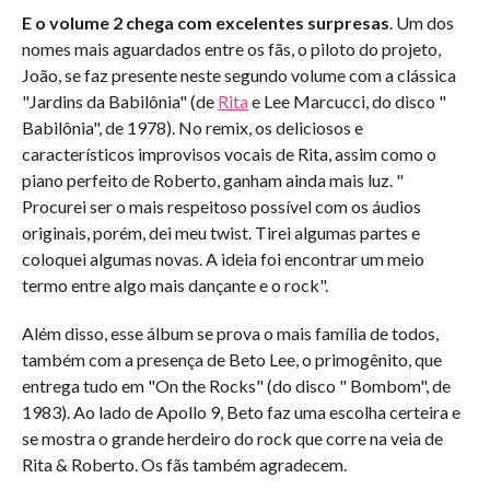
E o volume 2 chega com excelentes surpresas
. Um dos
nomes mais aguardados entre os fãs, o piloto do projeto,
João, se faz presente neste segundo volume com a clássica
"Jardins da Babilônia" (de
Rita
e Lee Marcucci, do disco "
Babilônia", de 1978). No remix, os deliciosos e
característicos improvisos vocais de Rita, assim como o
piano perfeito de Roberto, ganham ainda mais luz. "
Procurei ser o mais respeitoso possível com os áudios
originais, porém, dei meu twist. Tirei algumas partes e
coloquei algumas novas. A ideia foi encontrar um meio
termo entre algo mais dançante e o rock".
Além disso, esse álbum se prova o mais família de todos,
também com a presença de Beto Lee, o primogênito, que
entrega tudo em "On the Rocks" (do disco " Bombom", de
1983). Ao lado de Apollo 9, Beto faz uma escolha certeira e
se mostra o grande herdeiro do rock que corre na veia de
Rita & Roberto. Os fãs também agradecem.