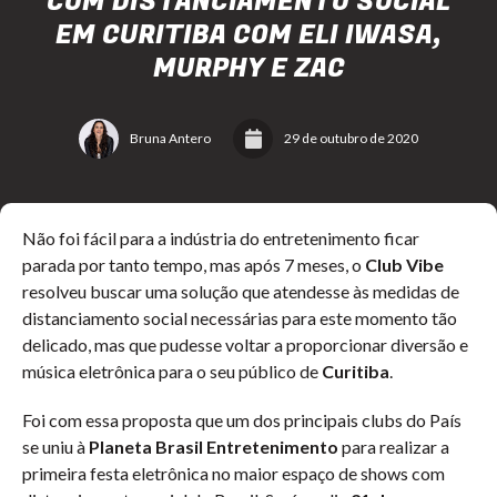
COM DISTANCIAMENTO SOCIAL
EM CURITIBA COM ELI IWASA,
MURPHY E ZAC
Bruna Antero
29 de outubro de 2020
Não foi fácil para a indústria do entretenimento ficar
parada por tanto tempo, mas após 7 meses, o
Club Vibe
resolveu buscar uma solução que atendesse às medidas de
distanciamento social necessárias para este momento tão
delicado, mas que pudesse voltar a proporcionar diversão e
música eletrônica para o seu público de
Curitiba
.
Foi com essa proposta que um dos principais clubs do País
se uniu à
Planeta Brasil Entretenimento
para realizar a
primeira festa eletrônica no maior espaço de shows com