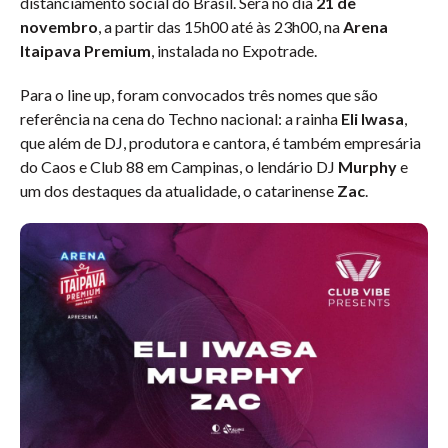
distanciamento social do Brasil. Será no dia
21 de
novembro
, a partir das 15h00 até às 23h00, na
Arena
Itaipava Premium
, instalada no Expotrade.
Para o line up, foram convocados três nomes que são
referência na cena do Techno nacional: a rainha
Eli Iwasa
,
que além de DJ, produtora e cantora, é também empresária
do Caos e Club 88 em Campinas, o lendário DJ
Murphy
e
um dos destaques da atualidade, o catarinense
Zac
.