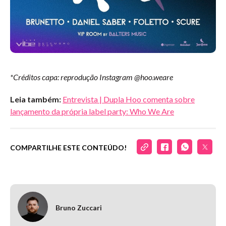
*Créditos capa: reprodução Instagram @hoo.weare
Leia também:
Entrevista | Dupla Hoo comenta sobre
lançamento da própria label party: Who We Are
COMPARTILHE ESTE CONTEÚDO!
Bruno Zuccari