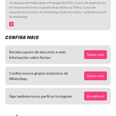
Graduação em Publicidade e Propaganda (USC); 5 anos de experiência
em desenvolvimento e gestão de produtos na Tilibra; 3 anos de
experiência em áreas do Marketing. Onde encontrar: curtindo no front
do mainstage
CONFIRA MAIS
Receba cupons de desconto e mais
Saber mais
informações sobre festas:
Confira nossos grupos exclusivos de
Saber mais
WhatsApp.
@wegoout
Siga também nosso perfil no Instagram.