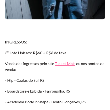
INGRESSOS:
3º Lote Unissex: R$60 + R$6 de taxa
Venda dos ingressos pelo site
Ticket Mais
ou nos pontos de
venda:
- Hip - Caxias do Sul, RS
- Boardstore e Izibida - Farroupilha, RS
- Academia Body in Shape - Bento Gonçalves, RS