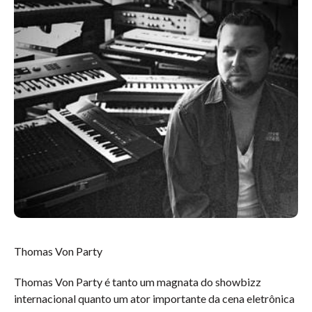
Thomas Von Party
Thomas Von Party é tanto um magnata do showbizz
internacional quanto um ator importante da cena eletrônica