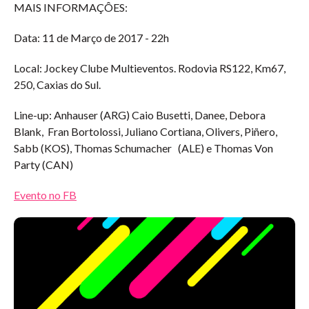
MAIS INFORMAÇÔES:
Data: 11 de Março de 2017 - 22h
Local: Jockey Clube Multieventos. Rodovia RS122, Km67,
250, Caxias do Sul.
Line-up: Anhauser (ARG) Caio Busetti, Danee, Debora
Blank, Fran Bortolossi, Juliano Cortiana, Olivers, Piñero,
Sabb (KOS), Thomas Schumacher (ALE) e Thomas Von
Party (CAN)
Evento no FB