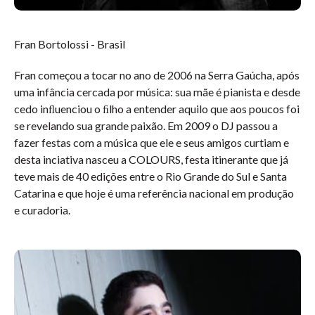
Fran Bortolossi - Brasil
Fran começou a tocar no ano de 2006 na Serra Gaúcha, após
uma infância cercada por música: sua mãe é pianista e desde
cedo inﬂuenciou o ﬁlho a entender aquilo que aos poucos foi
se revelando sua grande paixão. Em 2009 o DJ passou a
fazer festas com a música que ele e seus amigos curtiam e
desta inciativa nasceu a COLOURS, festa itinerante que já
teve mais de 40 edições entre o Rio Grande do Sul e Santa
Catarina e que hoje é uma referência nacional em produção
e curadoria.