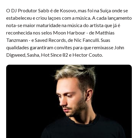
O DJ Produtor Sabb é de Kosovo, mas foi na Suíça onde se
estabeleceu e criou laçoes com a música. A cada lançamento
nota-se maior maturidade na música do artista que já é
reconhecida nos selos Moon Harbour - de Matthias
Tanzmann - e Saved Records, de Nic Fanculli. Suas
qualidades garantiram convites para que remixasse John
Digweed, Sasha, Hot Since 82 e Hector Couto.