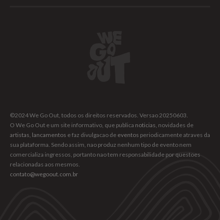
©2024 We Go Out, todos os direitos reservados. Versao 20250603.
O We Go Out e um site informativo, que publica
noticias
, novidades de
artistas
,
lancamentos
e faz divulgacao de
eventos
periodicamente atraves da
sua plataforma. Sendo assim, nao produz nenhum tipo de evento nem
comercializa ingressos, portanto nao tem responsabilidade por questoes
relacionadas aos mesmos.
contato@wegoout.com.br