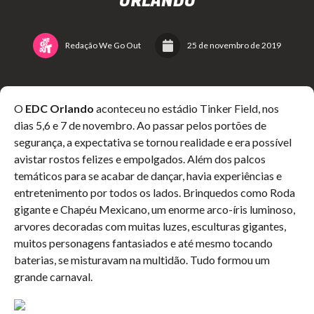
ORLANDO
Redação We Go Out
25 de novembro de 2019
O
EDC Orlando
aconteceu no estádio Tinker Field, nos
dias 5,6 e 7 de novembro. Ao passar pelos portões de
segurança, a expectativa se tornou realidade e era possível
avistar rostos felizes e empolgados. Além dos palcos
temáticos para se acabar de dançar, havia experiências e
entretenimento por todos os lados. Brinquedos como Roda
gigante e Chapéu Mexicano, um enorme arco-íris luminoso,
arvores decoradas com muitas luzes, esculturas gigantes,
muitos personagens fantasiados e até mesmo tocando
baterias, se misturavam na multidão. Tudo formou um
grande carnaval.