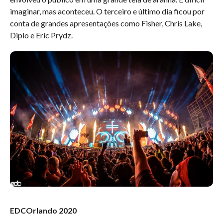
imaginar, mas aconteceu. O terceiro e último dia ficou por
conta de grandes apresentações como Fisher, Chris Lake,
Diplo e Eric Prydz.
EDCOrlando 2020