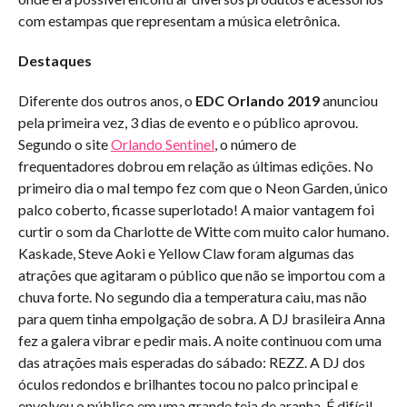
com estampas que representam a música eletrônica.
Destaques
Diferente dos outros anos, o
EDC Orlando 2019
anunciou
pela primeira vez, 3 dias de evento e o público aprovou.
Segundo o site
Orlando Sentinel
, o número de
frequentadores dobrou em relação as últimas edições. No
primeiro dia o mal tempo fez com que o Neon Garden, único
palco coberto, ficasse superlotado! A maior vantagem foi
curtir o som da Charlotte de Witte com muito calor humano.
Kaskade, Steve Aoki e Yellow Claw foram algumas das
atrações que agitaram o público que não se importou com a
chuva forte. No segundo dia a temperatura caiu, mas não
para quem tinha empolgação de sobra. A DJ brasileira Anna
fez a galera vibrar e pedir mais. A noite continuou com uma
das atrações mais esperadas do sábado: REZZ. A DJ dos
óculos redondos e brilhantes tocou no palco principal e
envolveu o público em uma grande teia de aranha. É difícil